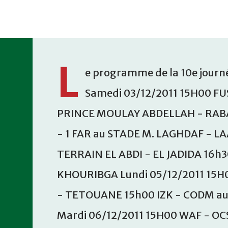
Accéder au contenu principal
L
e programme de la 10e journé
Samedi 03/12/2011 15H00 FU
PRINCE MOULAY ABDELLAH - RABA
- 1 FAR au STADE M. LAGHDAF - L
TERRAIN EL ABDI - EL JADIDA 16h
KHOURIBGA Lundi 05/12/2011 15H
- TETOUANE 15h00 IZK - CODM a
Mardi 06/12/2011 15H00 WAF - OC