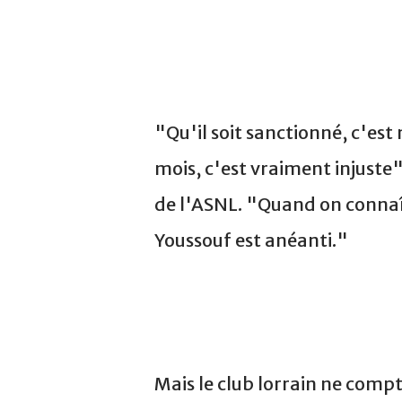
"Qu'il soit sanctionné, c'est
mois, c'est vraiment injuste"
de l'ASNL. "Quand on connaît
Youssouf est anéanti."
Mais le club lorrain ne compte 