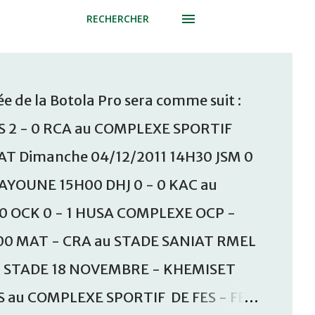
RECHERCHER
e de la Botola Pro sera comme suit :
S 2 - 0 RCA au COMPLEXE SPORTIF
T Dimanche 04/12/2011 14H30 JSM 0
AAYOUNE 15H00 DHJ 0 - 0 KAC au
30 OCK 0 - 1 HUSA COMPLEXE OCP -
00 MAT - CRA au STADE SANIAT RMEL
u STADE 18 NOVEMBRE - KHEMISET
S au COMPLEXE SPORTIF DE FES - FES