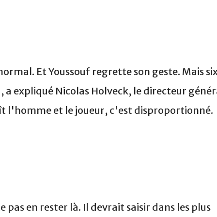
 normal. Et Youssouf regrette son geste. Mais si
, a expliqué Nicolas Holveck, le directeur génér
 l'homme et le joueur, c'est disproportionné.
pas en rester là. Il devrait saisir dans les plus