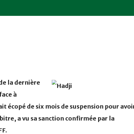
de la dernière
face à
ait écopé de six mois de suspension pour avoi
itre, a vu sa sanction confirmée par la
FF.