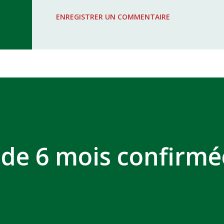
WAC - MAS Reporté pour cause de f
ENREGISTRER UN COMMENTAIRE
COMPLEXE SPORTIF MOHAMMED 
de 6 mois confirmé