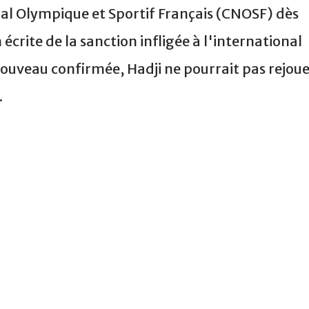
nal Olympique et Sportif Français (CNOSF) dès
n écrite de la sanction infligée à l'international
 nouveau confirmée, Hadji ne pourrait pas rejou
.