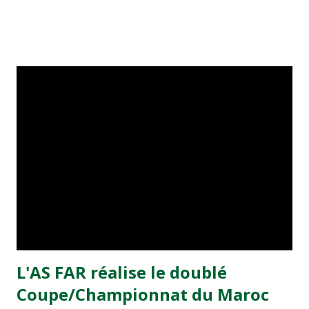
le forcing pour que l'on me laisse partir», indique
l'international marocain, qui demande à ses dirigeants
d'éviter tout excès de gourmandise. «Je ne suis ''pas
donné''. J'ai un prix qui bloque pour plusieurs clubs.» «Le
mercato est difficile, estime-t-il. Mais j'ai eu beaucoup de
contacts et deux offres concrètes, Le FC Séville et le Bétis.
Le président (Jacques Rousselot) a eu une offre à cinq
millions puis a quatre qu'il a refusée. Il en demandait neuf
à un moment. Maintenant, j'attends d'autres choses. Je
ne m'inquiète pas car il reste du temps. Si je suis à Nancy,
c'est parce que j'ai un contrat et que je suis obligé de
reprendre...
L'AS FAR réalise le doublé
Coupe/Championnat du Maroc