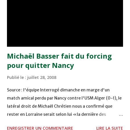
Michaël Basser fait du forcing
pour quitter Nancy
Publié le :
juillet 28, 2008
Source : l'équipe Interrogé dimanche en marge d'un
match amical perdu par Nancy contre l'USM Alger (0-1), le
latéral droit de Michaël Chrétien nous a confirmé que
rester en Lorraine serait selon lui «la dernière des
solutions». «J'ai envie de quitter le club. J'essaie de faire
ENREGISTRER UN COMMENTAIRE
LIRE LA SUITE