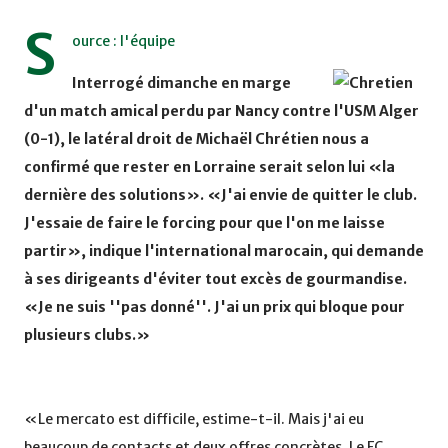
S
ource : l'équipe
Interrogé dimanche en marge
d'un match amical perdu par Nancy contre l'USM Alger
(0-1), le latéral droit de Michaël Chrétien nous a
confirmé que rester en Lorraine serait selon lui «la
dernière des solutions». «J'ai envie de quitter le club.
J'essaie de faire le forcing pour que l'on me laisse
partir», indique l'international marocain, qui demande
à ses dirigeants d'éviter tout excès de gourmandise.
«Je ne suis ''pas donné''. J'ai un prix qui bloque pour
plusieurs clubs.»
«Le mercato est difficile, estime-t-il. Mais j'ai eu
beaucoup de contacts et deux offres concrètes, Le FC