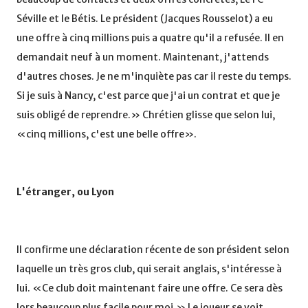
Séville et le Bétis. Le président (Jacques Rousselot) a eu
une offre à cinq millions puis a quatre qu'il a refusée. Il en
demandait neuf à un moment. Maintenant, j'attends
d'autres choses. Je ne m'inquiète pas car il reste du temps.
Si je suis à Nancy, c'est parce que j'ai un contrat et que je
suis obligé de reprendre.» Chrétien glisse que selon lui,
«cinq millions, c'est une belle offre».
L'étranger, ou Lyon
Il confirme une déclaration récente de son président selon
laquelle un très gros club, qui serait anglais, s'intéresse à
lui. «Ce club doit maintenant faire une offre. Ce sera dès
lors beaucoup plus facile pour moi.» Le joueur se voit