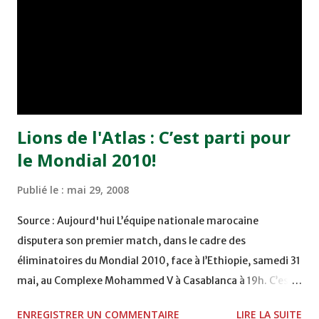
Lions de l'Atlas : C’est parti pour
le Mondial 2010!
Publié le :
mai 29, 2008
Source : Aujourd'hui L’équipe nationale marocaine
disputera son premier match, dans le cadre des
éliminatoires du Mondial 2010, face à l’Ethiopie, samedi 31
mai, au Complexe Mohammed V à Casablanca à 19h. C’est
parti pour le Mondial 2010! Les yeux des Marocains seront
ENREGISTRER UN COMMENTAIRE
LIRE LA SUITE