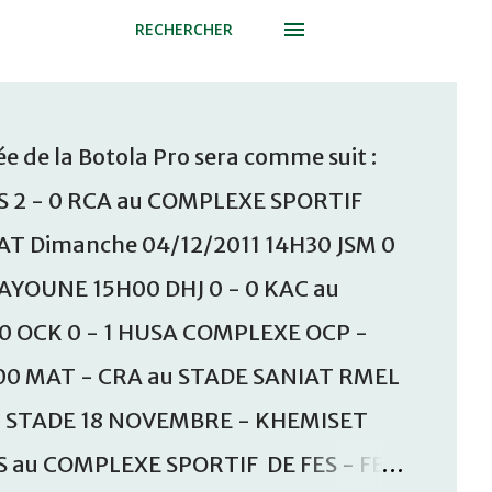
RECHERCHER
e de la Botola Pro sera comme suit :
S 2 - 0 RCA au COMPLEXE SPORTIF
T Dimanche 04/12/2011 14H30 JSM 0
AAYOUNE 15H00 DHJ 0 - 0 KAC au
30 OCK 0 - 1 HUSA COMPLEXE OCP -
00 MAT - CRA au STADE SANIAT RMEL
u STADE 18 NOVEMBRE - KHEMISET
S au COMPLEXE SPORTIF DE FES - FES