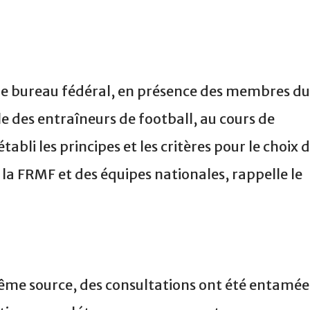
 le bureau fédéral, en présence des membres du
e des entraîneurs de football, au cours de
tabli les principes et les critères pour le choix 
a FRMF et des équipes nationales, rappelle le
même source, des consultations ont été entamée