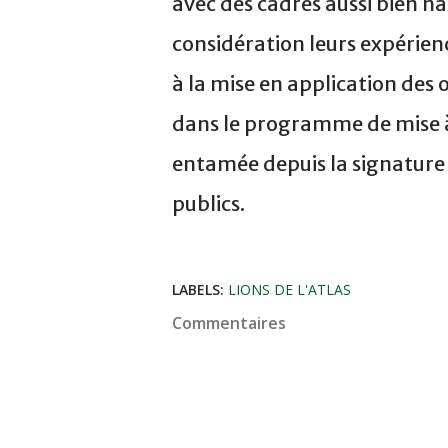
avec des cadres aussi bien 
considération leurs expérien
à la mise en application des 
dans le programme de mise à 
entamée depuis la signature
publics.
LABELS:
LIONS DE L'ATLAS
Commentaires