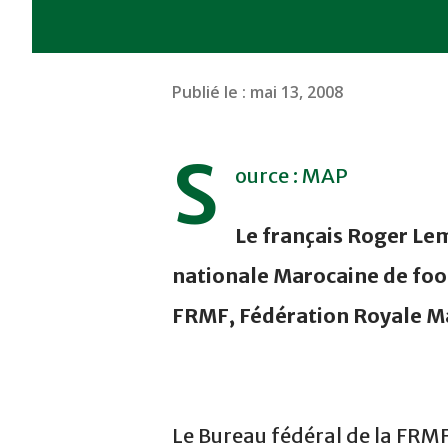
Publié le :
mai 13, 2008
S
ource : MAP
Le français Roger Lem
nationale Marocaine de fo
FRMF, Fédération Royale Ma
Le Bureau fédéral de la FRMF