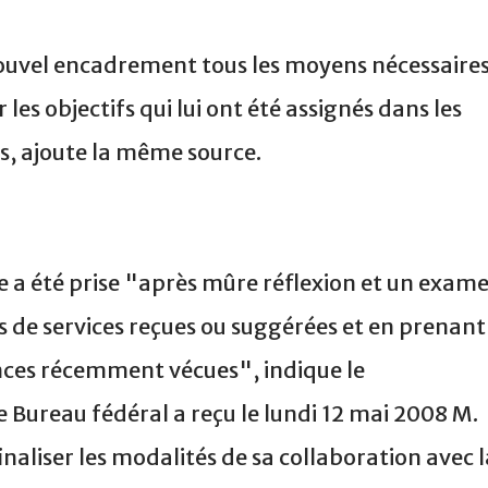
nouvel encadrement tous les moyens nécessaire
 les objectifs qui lui ont été assignés dans les
es, ajoute la même source.
 a été prise "après mûre réflexion et un exam
s de services reçues ou suggérées et en prenant
nces récemment vécues", indique le
Bureau fédéral a reçu le lundi 12 mai 2008 M.
inaliser les modalités de sa collaboration avec l