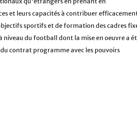
nationaux qu'étrangers en prenant en
ces et leurs capacités à contribuer efficacemen
objectifs sportifs et de formation des cadres fix
niveau du football dont la mise en oeuvre a é
 du contrat programme avec les pouvoirs