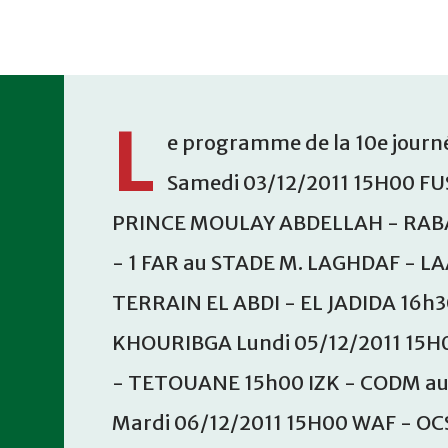
Accéder au contenu principal
L
e programme de la 10e journé
Samedi 03/12/2011 15H00 FU
PRINCE MOULAY ABDELLAH - RABA
- 1 FAR au STADE M. LAGHDAF - L
TERRAIN EL ABDI - EL JADIDA 16h
KHOURIBGA Lundi 05/12/2011 15H
- TETOUANE 15h00 IZK - CODM a
Mardi 06/12/2011 15H00 WAF - OC