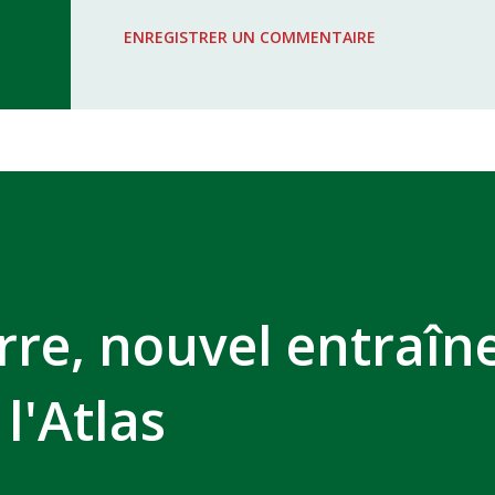
WAC - MAS Reporté pour cause de f
ENREGISTRER UN COMMENTAIRE
COMPLEXE SPORTIF MOHAMMED 
re, nouvel entraîn
 l'Atlas