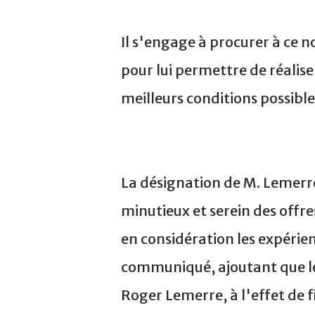
Il s'engage à procurer à ce 
pour lui permettre de réaliser
meilleurs conditions possibl
La désignation de M. Lemerre
minutieux et serein des offre
en considération les expérie
communiqué, ajoutant que le 
Roger Lemerre, à l'effet de f