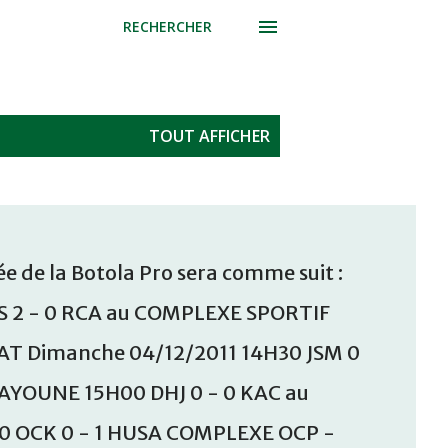
RECHERCHER
TOUT AFFICHER
e de la Botola Pro sera comme suit :
S 2 - 0 RCA au COMPLEXE SPORTIF
T Dimanche 04/12/2011 14H30 JSM 0
AAYOUNE 15H00 DHJ 0 - 0 KAC au
30 OCK 0 - 1 HUSA COMPLEXE OCP -