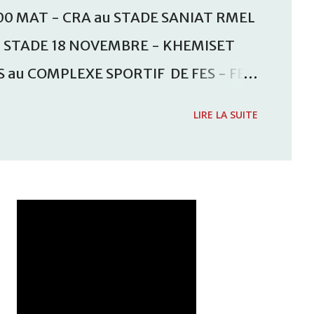
00 MAT - CRA au STADE SANIAT RMEL
u STADE 18 NOVEMBRE - KHEMISET
S au COMPLEXE SPORTIF DE FES - FES
inale de la coupe de la CAF
LIRE LA SUITE
VCASABLANCA