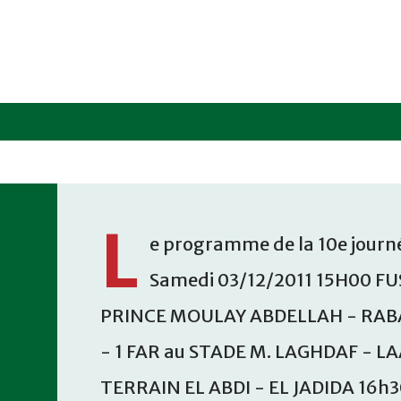
Accéder au contenu principal
L
e programme de la 10e journé
Samedi 03/12/2011 15H00 FU
PRINCE MOULAY ABDELLAH - RABA
- 1 FAR au STADE M. LAGHDAF - L
TERRAIN EL ABDI - EL JADIDA 16h