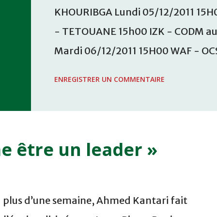
KHOURIBGA Lundi 05/12/2011 15H
- TETOUANE 15h00 IZK - CODM a
Mardi 06/12/2011 15H00 WAF - OC
WAC - MAS Reporté pour cause de f
ENREGISTRER UN COMMENTAIRE
COMPLEXE SPORTIF MOHAMMED 
me être un leader »
 plus d’une semaine, Ahmed Kantari fait