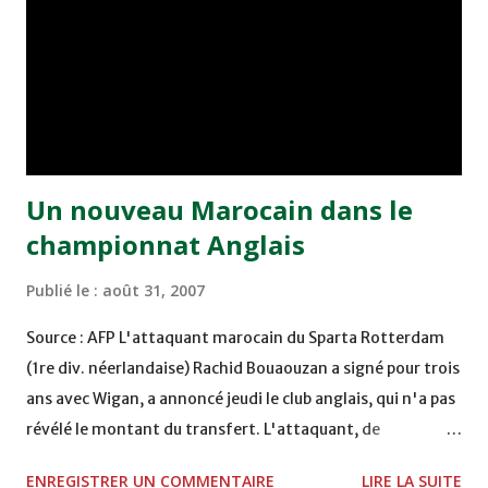
Un nouveau Marocain dans le
championnat Anglais
Publié le :
août 31, 2007
Source : AFP L'attaquant marocain du Sparta Rotterdam
(1re div. néerlandaise) Rachid Bouaouzan a signé pour trois
ans avec Wigan, a annoncé jeudi le club anglais, qui n'a pas
révélé le montant du transfert. L'attaquant, de
nationalité marocaine mais né à Rotterdam, rejoint chez
ENREGISTRER UN COMMENTAIRE
LIRE LA SUITE