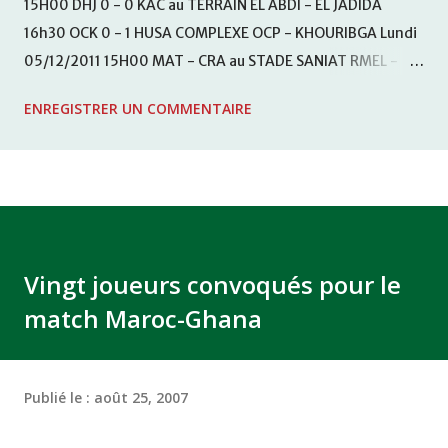
15H00 DHJ 0 - 0 KAC au TERRAIN EL ABDI - EL JADIDA
16h30 OCK 0 - 1 HUSA COMPLEXE OCP - KHOURIBGA Lundi
05/12/2011 15H00 MAT - CRA au STADE SANIAT RMEL -
TETOUANE 15h00 IZK - CODM au STADE 18 NOVEMBRE -
ENREGISTRER UN COMMENTAIRE
KHEMISET Mardi 06/12/2011 15H00 WAF - OCS au
COMPLEXE SPORTIF DE FES - FES WAC - MAS Reporté pour
cause de finale de la coupe de la CAF COMPLEXE SPORTIF
MOHAMMED VCASABLANCA
Vingt joueurs convoqués pour le
match Maroc-Ghana
Publié le :
août 25, 2007