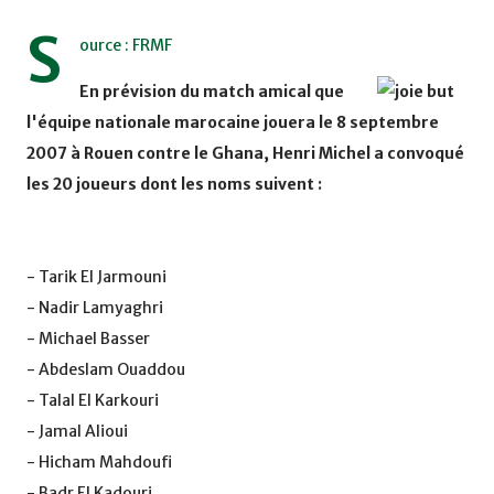
S
ource : FRMF
En prévision du match amical que
l'équipe nationale marocaine jouera le 8 septembre
2007 à Rouen contre le Ghana, Henri Michel a convoqué
les 20 joueurs dont les noms suivent :
- Tarik El Jarmouni
- Nadir Lamyaghri
- Michael Basser
- Abdeslam Ouaddou
- Talal El Karkouri
- Jamal Alioui
- Hicham Mahdoufi
- Badr El Kadouri