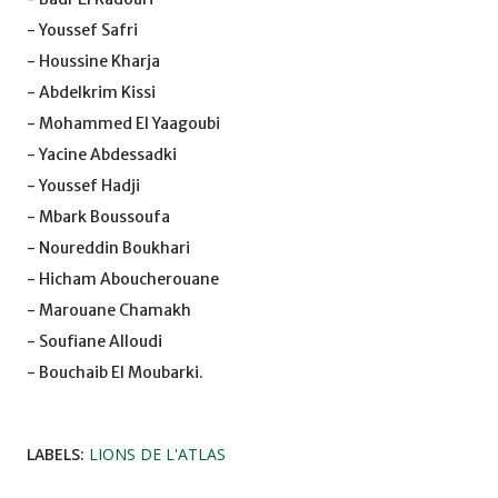
- Youssef Safri
- Houssine Kharja
- Abdelkrim Kissi
- Mohammed El Yaagoubi
- Yacine Abdessadki
- Youssef Hadji
- Mbark Boussoufa
- Noureddin Boukhari
- Hicham Aboucherouane
- Marouane Chamakh
- Soufiane Alloudi
- Bouchaib El Moubarki.
LABELS:
LIONS DE L'ATLAS