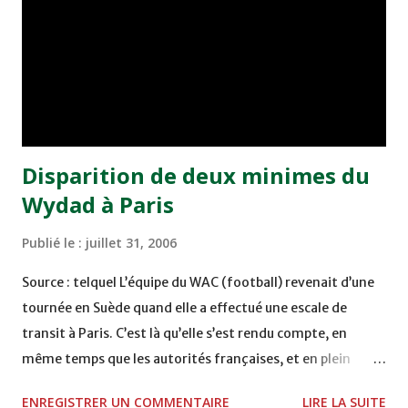
Disparition de deux minimes du
Wydad à Paris
Publié le :
juillet 31, 2006
Source : telquel L’équipe du WAC (football) revenait d’une
tournée en Suède quand elle a effectué une escale de
transit à Paris. C’est là qu’elle s’est rendu compte, en
même temps que les autorités françaises, et en plein
embarquement, de la “disparition” de deux membres de
ENREGISTRER UN COMMENTAIRE
LIRE LA SUITE