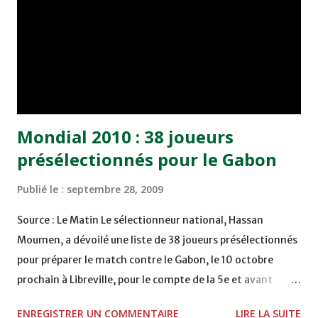
Mondial 2010 : 38 joueurs
présélectionnés pour le Gabon
Publié le :
septembre 28, 2009
Source : Le Matin Le sélectionneur national, Hassan
Moumen, a dévoilé une liste de 38 joueurs présélectionnés
pour préparer le match contre le Gabon, le 10 octobre
prochain à Libreville, pour le compte de la 5e et avant
dernière journée des éliminatoires combinés CAN-
ENREGISTRER UN COMMENTAIRE
LIRE LA SUITE