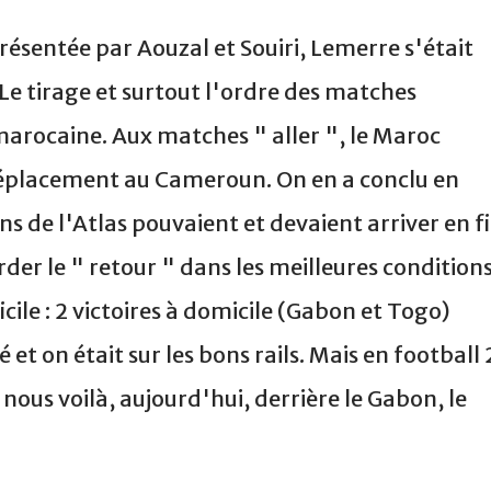
résentée par Aouzal et Souiri, Lemerre s'était
 Le tirage et surtout l'ordre des matches
marocaine. Aux matches " aller ", le Maroc
 déplacement au Cameroun. On en a conclu en
ns de l'Atlas pouvaient et devaient arriver en f
rder le " retour " dans les meilleures conditions
icile : 2 victoires à domicile (Gabon et Togo)
t on était sur les bons rails. Mais en football 
nous voilà, aujourd'hui, derrière le Gabon, le