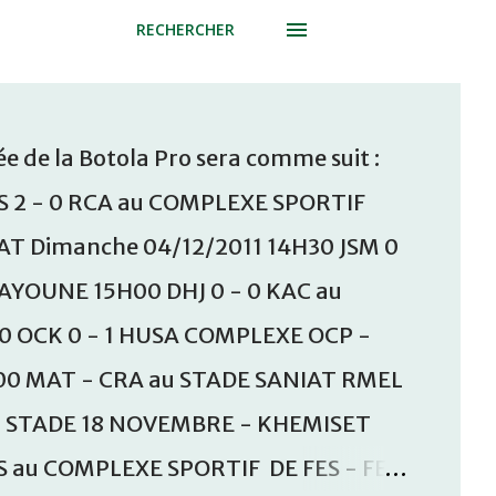
RECHERCHER
e de la Botola Pro sera comme suit :
S 2 - 0 RCA au COMPLEXE SPORTIF
T Dimanche 04/12/2011 14H30 JSM 0
AAYOUNE 15H00 DHJ 0 - 0 KAC au
30 OCK 0 - 1 HUSA COMPLEXE OCP -
00 MAT - CRA au STADE SANIAT RMEL
u STADE 18 NOVEMBRE - KHEMISET
S au COMPLEXE SPORTIF DE FES - FES