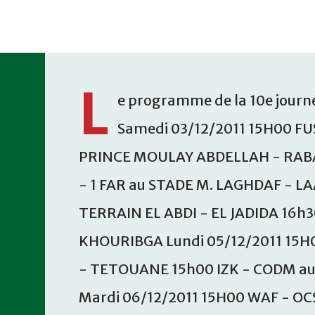
Accéder au contenu principal
L
e programme de la 10e journé
Samedi 03/12/2011 15H00 FU
PRINCE MOULAY ABDELLAH - RABA
- 1 FAR au STADE M. LAGHDAF - L
TERRAIN EL ABDI - EL JADIDA 16h
KHOURIBGA Lundi 05/12/2011 15H
- TETOUANE 15h00 IZK - CODM a
Mardi 06/12/2011 15H00 WAF - OC