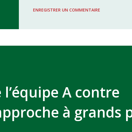
WAC - MAS Reporté pour cause de f
ENREGISTRER UN COMMENTAIRE
COMPLEXE SPORTIF MOHAMMED 
 l’équipe A contre
’approche à grands 