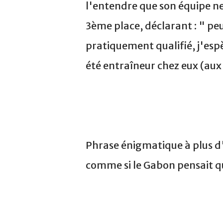
l'entendre que son équipe ne 
3ème place, déclarant : " pe
pratiquement qualifié, j'esp
été entraîneur chez eux (au
Phrase énigmatique à plus d
comme si le Gabon pensait q