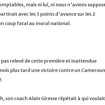
omptables, mais ni lui, ni nous n'avions suppos
artirait avec les 3 points d'avance sur les 2
un coup fatal au moral national.
t pas relevé de cette première et inattendue
 mois plus tard une victoire contre un Camerou
é.
, son coach Alain Giresse répétait à qui voulait