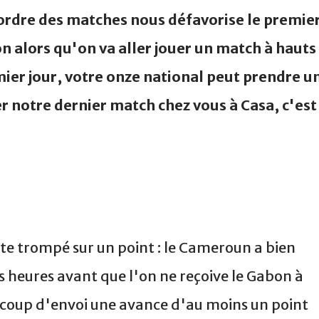
'ordre des matches nous défavorise le premie
on alors qu'on va aller jouer un match à hauts
mier jour, votre onze national peut prendre u
er notre dernier match chez vous à Casa, c'est
ste trompé sur un point : le Cameroun a bien
 heures avant que l'on ne reçoive le Gabon à
 coup d'envoi une avance d'au moins un point