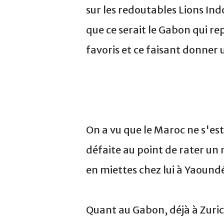
sur les redoutables Lions Ind
que ce serait le Gabon qui rep
favoris et ce faisant donner 
On a vu que le Maroc ne s'es
défaite au point de rater un
en miettes chez lui à Yaound
Quant au Gabon, déjà à Zurich