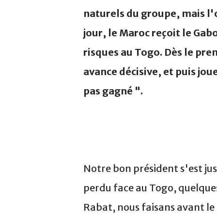
naturels du groupe, mais l
jour, le Maroc reçoit le Gab
risques au Togo. Dès le pre
avance décisive, et puis jou
pas gagné ".
Notre bon président s'est ju
perdu face au Togo, quelques
Rabat, nous faisans avant le