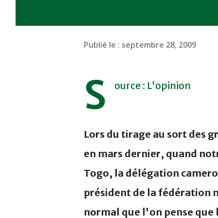
Publié le :
septembre 28, 2009
S
ource : L'opinion
Lors du tirage au sort des g
en mars dernier, quand no
Togo, la délégation camerou
président de la fédération n
normal que l'on pense que 