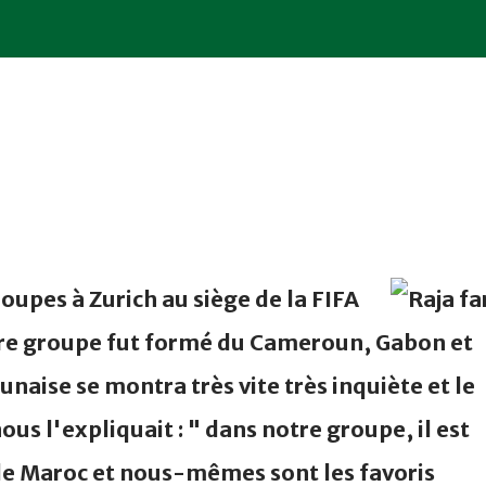
roupes à Zurich au siège de la FIFA
tre groupe fut formé du Cameroun, Gabon et
naise se montra très vite très inquiète et le
ous l'expliquait : " dans notre groupe, il est
le Maroc et nous-mêmes sont les favoris