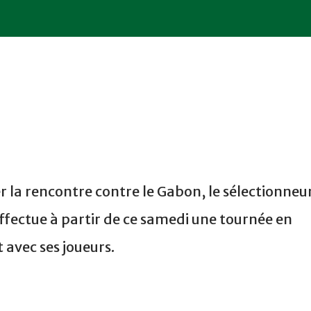
r la rencontre contre le Gabon, le sélectionneu
fectue à partir de ce samedi une tournée en
avec ses joueurs.