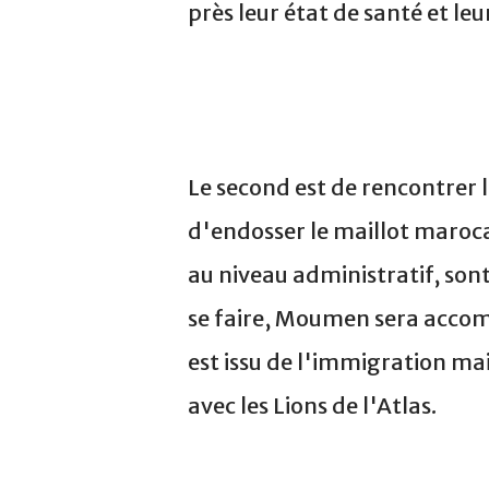
près leur état de santé et leu
Le second est de rencontrer 
d'endosser le maillot marocai
au niveau administratif, son
se faire, Moumen sera accom
est issu de l'immigration mai
avec les Lions de l'Atlas.