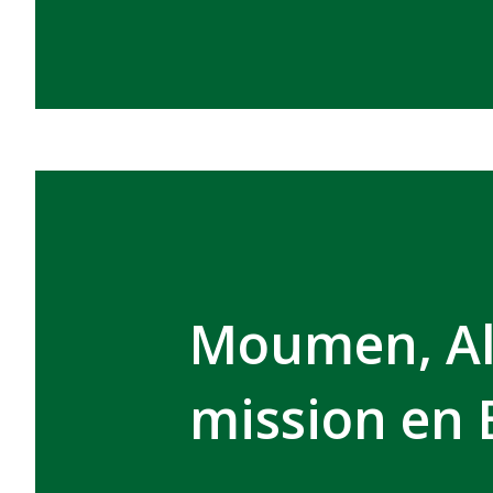
Moumen, Al 
mission en 