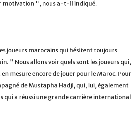
r motivation ", nous a-t-il indiqué.
les joueurs marocains qui hésitent toujours
n. " Nous allons voir quels sont les joueurs qui,
t en mesure encore de jouer pour le Maroc. Pou
pagné de Mustapha Hadji, qui, lui, également
s qui a réussi une grande carrière international