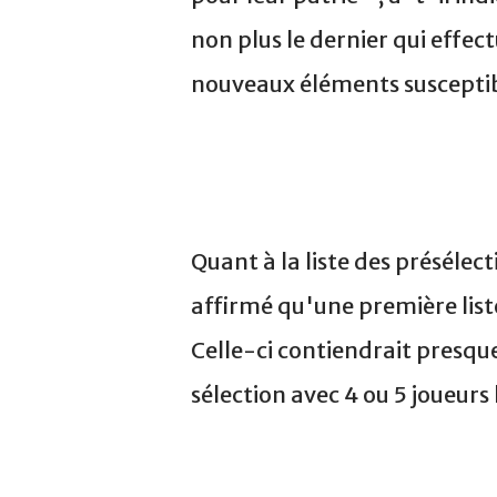
non plus le dernier qui effe
nouveaux éléments susceptibl
Quant à la liste des préséle
affirmé qu'une première list
Celle-ci contiendrait presqu
sélection avec 4 ou 5 joueurs