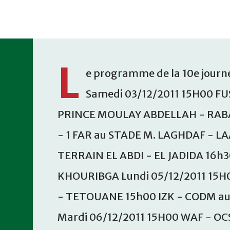
Accéder au contenu principal
L
e programme de la 10e journé
Samedi 03/12/2011 15H00 FU
PRINCE MOULAY ABDELLAH - RABA
- 1 FAR au STADE M. LAGHDAF - L
TERRAIN EL ABDI - EL JADIDA 16h
KHOURIBGA Lundi 05/12/2011 15H
- TETOUANE 15h00 IZK - CODM a
Mardi 06/12/2011 15H00 WAF - OC