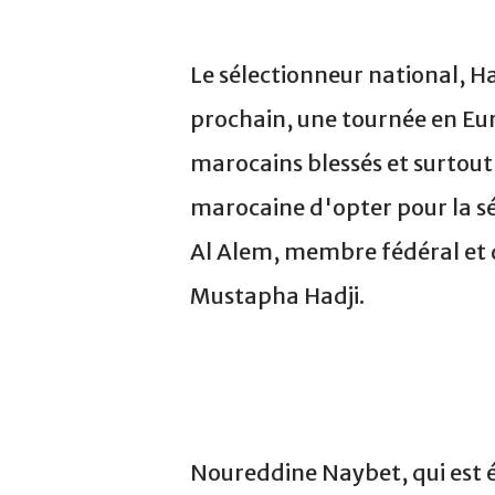
Le sélectionneur national, 
prochain, une tournée en Eur
marocains blessés et surtout
marocaine d'opter pour la s
Al Alem, membre fédéral et d
Mustapha Hadji.
Noureddine Naybet, qui est 