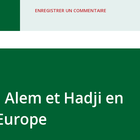
WAC - MAS Reporté pour cause de f
ENREGISTRER UN COMMENTAIRE
COMPLEXE SPORTIF MOHAMMED 
Alem et Hadji en
Europe