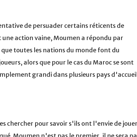
 tentative de persuader certains réticents de
 est une action vaine, Moumen a répondu par
t que toutes les nations du monde font du
joueurs, alors que pour le cas du Maroc se sont
implement grandi dans plusieurs pays d'accueil
les chercher pour savoir s'ils ont l'envie de joue
diqué. Moumen n'est pas le premier, il ne sera pa