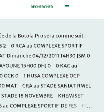
RECHERCHER
e de la Botola Pro sera comme suit :
S 2 - 0 RCA au COMPLEXE SPORTIF
T Dimanche 04/12/2011 14H30 JSM 0
AAYOUNE 15H00 DHJ 0 - 0 KAC au
30 OCK 0 - 1 HUSA COMPLEXE OCP -
00 MAT - CRA au STADE SANIAT RMEL
u STADE 18 NOVEMBRE - KHEMISET
S au COMPLEXE SPORTIF DE FES - FES