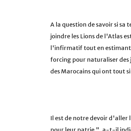
A la question de savoir si sa
joindre les Lions de l'Atlas
l'infirmatif tout en estiman
forcing pour naturaliser des 
des Marocains qui ont tout s
Il est de notre devoir d'aller 
pour leur patrie ", a-t-il in