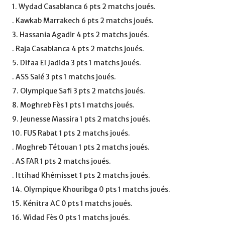
1. Wydad Casablanca 6 pts 2 matchs joués.
. Kawkab Marrakech 6 pts 2 matchs joués.
3. Hassania Agadir 4 pts 2 matchs joués.
. Raja Casablanca 4 pts 2 matchs joués.
5. Difaa El Jadida 3 pts 1 matchs joués.
. ASS Salé 3 pts 1 matchs joués.
7. Olympique Safi 3 pts 2 matchs joués.
8. Moghreb Fès 1 pts 1 matchs joués.
9. Jeunesse Massira 1 pts 2 matchs joués.
10. FUS Rabat 1 pts 2 matchs joués.
. Moghreb Tétouan 1 pts 2 matchs joués.
. AS FAR 1 pts 2 matchs joués.
. Ittihad Khémisset 1 pts 2 matchs joués.
14. Olympique Khouribga 0 pts 1 matchs joués.
15. Kénitra AC 0 pts 1 matchs joués.
16. Widad Fès 0 pts 1 matchs joués.