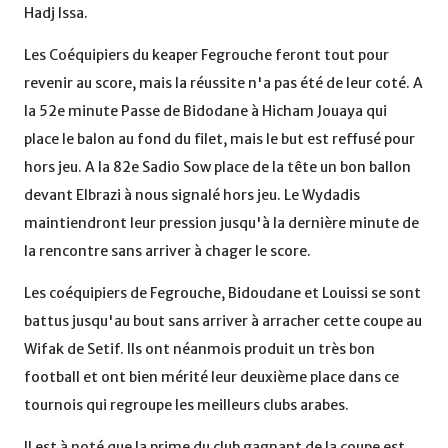
Hadj Issa.
Les Coéquipiers du keaper Fegrouche feront tout pour
revenir au score, mais la réussite n'a pas été de leur coté. A
la 52e minute Passe de Bidodane à Hicham Jouaya qui
place le balon au fond du filet, mais le but est reffusé pour
hors jeu. A la 82e Sadio Sow place de la tête un bon ballon
devant Elbrazi à nous signalé hors jeu. Le Wydadis
maintiendront leur pression jusqu'à la dernière minute de
la rencontre sans arriver à chager le score.
Les coéquipiers de Fegrouche, Bidoudane et Louissi se sont
battus jusqu'au bout sans arriver à arracher cette coupe au
Wifak de Setif. Ils ont néanmois produit un très bon
football et ont bien mérité leur deuxième place dans ce
tournois qui regroupe les meilleurs clubs arabes.
Il est à noté que la prime du club gagnant de la coupe est