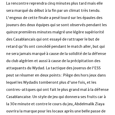
La rencontre reprendra cinq minutes plus tard mais elle
sera marqué du début à la fin par un climat très tendu.
L'engeux de cette finale a pesé lourd sur les épaules des
joueurs des deux équipes qui se sont observés pendant les
quinze premières minutes malgré une légère supériorité
des Casablancais qui ont essayé de rattraper le but de
retard qu'ils ont concédé pendant le match aller, but qui
ne sera jamais marqué à cause de la solidité de la défense
du club algérien et aussi à cause de la précipitation des
attaquants du Wydad. La tactique des jouerus de l'ESS
peut se résumer en deux points : Piège des hors jeux dans
lequel les Wydadis tomberont plus d'une fois, et les
contres-attques qui ont fait le plus grand mal à la défense
Casablancaise. Un style de jeu qui donnera ses fruits car à
la 30e minute et contre le cours du jeu, Abdelmalik Ziaya
ouvrira la marque pour les locaux après une belle passe de