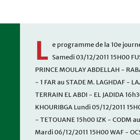
Accéder au contenu principal
L
e programme de la 10e journé
Samedi 03/12/2011 15H00 FU
PRINCE MOULAY ABDELLAH - RABA
- 1 FAR au STADE M. LAGHDAF - L
TERRAIN EL ABDI - EL JADIDA 16h
KHOURIBGA Lundi 05/12/2011 15H
- TETOUANE 15h00 IZK - CODM a
Mardi 06/12/2011 15H00 WAF - OC