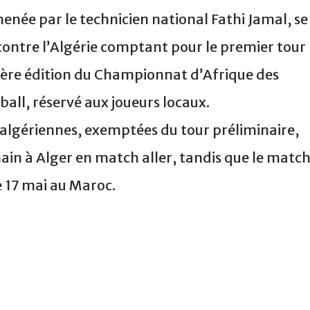
née par le technicien national Fathi Jamal, se
contre l’Algérie comptant pour le premier tour
ière édition du Championnat d’Afrique des
ll, réservé aux joueurs locaux.
 algériennes, exemptées du tour préliminaire,
hain à Alger en match aller, tandis que le matc
le 17 mai au Maroc.