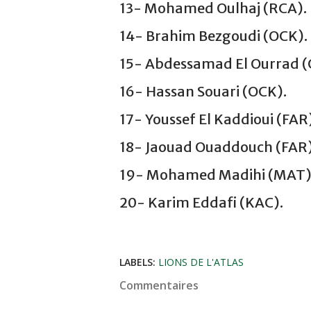
13- Mohamed Oulhaj (RCA).
14- Brahim Bezgoudi (OCK).
15- Abdessamad El Ourrad (
16- Hassan Souari (OCK).
17- Youssef El Kaddioui (FAR
18- Jaouad Ouaddouch (FAR)
19- Mohamed Madihi (MAT)
20- Karim Eddafi (KAC).
LABELS:
LIONS DE L'ATLAS
Commentaires