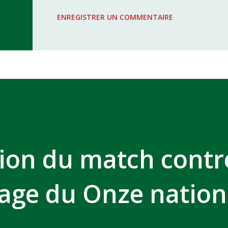
WAC - MAS Reporté pour cause de f
ENREGISTRER UN COMMENTAIRE
COMPLEXE SPORTIF MOHAMMED 
ion du match contr
Stage du Onze nation