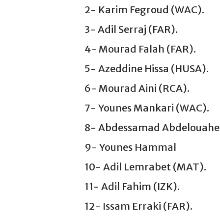
2- Karim Fegroud (WAC).
3- Adil Serraj (FAR).
4- Mourad Falah (FAR).
5- Azeddine Hissa (HUSA).
6- Mourad Aini (RCA).
7- Younes Mankari (WAC).
8- Abdessamad Abdelouahed
9- Younes Hammal
10- Adil Lemrabet (MAT).
11- Adil Fahim (IZK).
12- Issam Erraki (FAR).