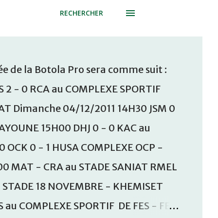
RECHERCHER
e de la Botola Pro sera comme suit :
S 2 - 0 RCA au COMPLEXE SPORTIF
T Dimanche 04/12/2011 14H30 JSM 0
AAYOUNE 15H00 DHJ 0 - 0 KAC au
30 OCK 0 - 1 HUSA COMPLEXE OCP -
00 MAT - CRA au STADE SANIAT RMEL
u STADE 18 NOVEMBRE - KHEMISET
S au COMPLEXE SPORTIF DE FES - FES