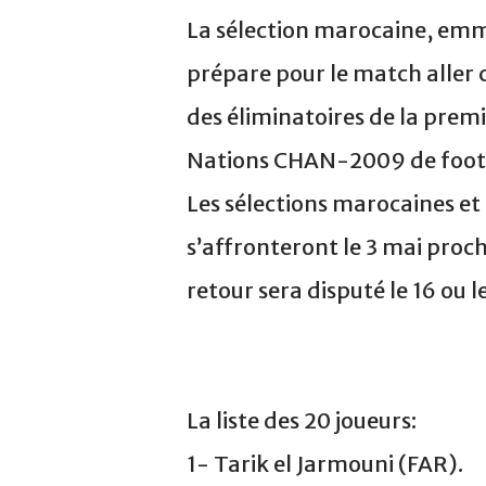
La sélection marocaine, emme
prépare pour le match aller 
des éliminatoires de la prem
Nations CHAN-2009 de footba
Les sélections marocaines et
s’affronteront le 3 mai proc
retour sera disputé le 16 ou 
La liste des 20 joueurs:
1- Tarik el Jarmouni (FAR).