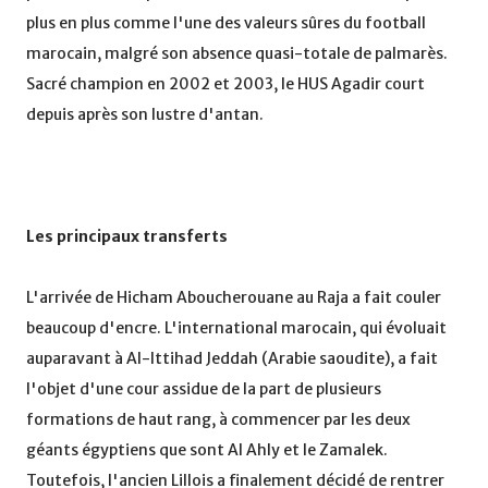
plus en plus comme l'une des valeurs sûres du football
marocain, malgré son absence quasi-totale de palmarès.
Sacré champion en 2002 et 2003, le HUS Agadir court
depuis après son lustre d'antan.
Les principaux transferts
L'arrivée de Hicham Aboucherouane au Raja a fait couler
beaucoup d'encre. L'international marocain, qui évoluait
auparavant à Al-Ittihad Jeddah (Arabie saoudite), a fait
l'objet d'une cour assidue de la part de plusieurs
formations de haut rang, à commencer par les deux
géants égyptiens que sont Al Ahly et le Zamalek.
Toutefois, l'ancien Lillois a finalement décidé de rentrer