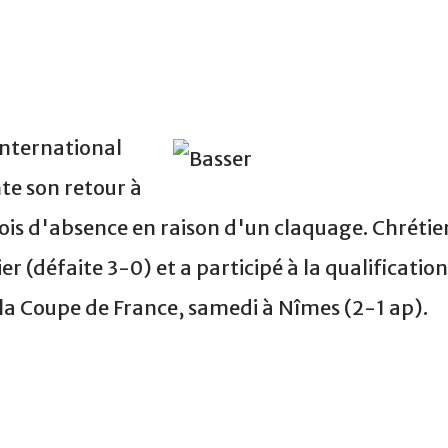
'international
e son retour à
ois d'absence en raison d'un claquage. Chrétie
ier (défaite 3-0) et a participé à la qualification
 la Coupe de France, samedi à Nîmes (2-1 ap).