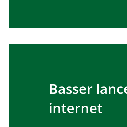
Basser lanc
internet