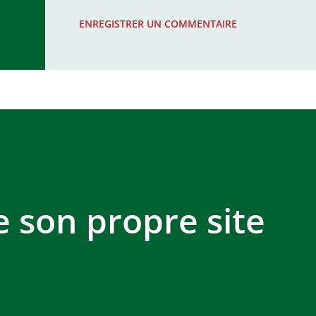
WAC - MAS Reporté pour cause de f
ENREGISTRER UN COMMENTAIRE
COMPLEXE SPORTIF MOHAMMED 
e son propre site