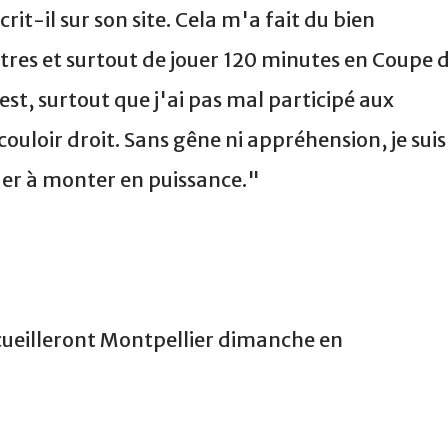
crit-il sur son site. Cela m'a fait du bien
res et surtout de jouer 120 minutes en Coupe 
est, surtout que j'ai pas mal participé aux
uloir droit. Sans gêne ni appréhension, je suis
uer à monter en puissance."
cueilleront Montpellier dimanche en