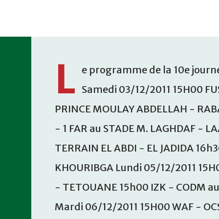
Accéder au contenu principal
L
e programme de la 10e journé
Samedi 03/12/2011 15H00 FU
PRINCE MOULAY ABDELLAH - RABA
- 1 FAR au STADE M. LAGHDAF - L
TERRAIN EL ABDI - EL JADIDA 16h
KHOURIBGA Lundi 05/12/2011 15H
- TETOUANE 15h00 IZK - CODM a
Mardi 06/12/2011 15H00 WAF - OC