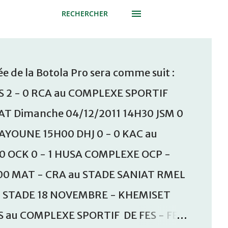
RECHERCHER
e de la Botola Pro sera comme suit :
S 2 - 0 RCA au COMPLEXE SPORTIF
T Dimanche 04/12/2011 14H30 JSM 0
AAYOUNE 15H00 DHJ 0 - 0 KAC au
30 OCK 0 - 1 HUSA COMPLEXE OCP -
00 MAT - CRA au STADE SANIAT RMEL
u STADE 18 NOVEMBRE - KHEMISET
S au COMPLEXE SPORTIF DE FES - FES