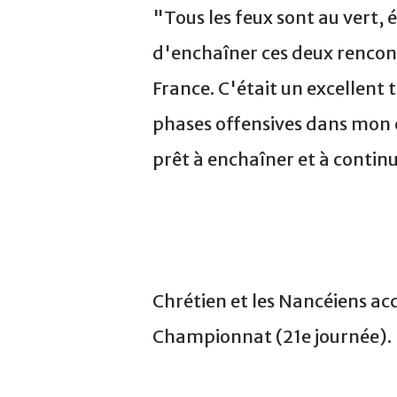
"Tous les feux sont au vert, é
d'enchaîner ces deux rencont
France. C'était un excellent t
phases offensives dans mon co
prêt à enchaîner et à contin
Chrétien et les Nancéiens ac
Championnat (21e journée).