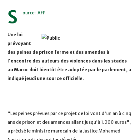
S
ource : AFP
Une loi
prévoyant
des peines de prison ferme et des amendes à
l'encontre des auteurs des violences dans les stades
au Maroc doit bientôt être adoptée par le parlement, a
indiqué jeudi une source officielle.
"Les peines prévues par ce projet de loi vont d'un an à cinq
ans de prison et des amendes allant jusqu'à 1.000 euros",
a précisé le ministre marocain de la Justice Mohamed
Naciri, mardi, devant les députés.