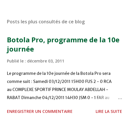
Posts les plus consultés de ce blog
Botola Pro, programme de la 10e
journée
Publié le :
décembre 03, 2011
Le programme de la 10e journée de la Botola Pro sera
comme suit : Samedi 03/12/2011 15H00 FUS 2 - 0 RCA
au COMPLEXE SPORTIF PRINCE MOULAY ABDELLAH -
RABAT Dimanche 04/12/2011 14H30 JSM 0 - 1 FAR au
STADE M. LAGHDAF - LAAYOUNE 15H00 DHJ 0 - 0 KAC au
ENREGISTRER UN COMMENTAIRE
LIRE LA SUITE
TERRAIN EL ABDI - EL JADIDA 16h30 OCK 0 - 1 HUSA
COMPLEXE OCP - KHOURIBGA Lundi 05/12/2011