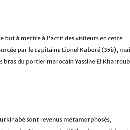
 but à mettre à l'actif des visiteurs en cette
rcée par le capitaine Lionel Kaboré (35è), mai
les bras du portier marocain Yassine El Kharroub
s Burkinabé sont revenus métamorphosés,