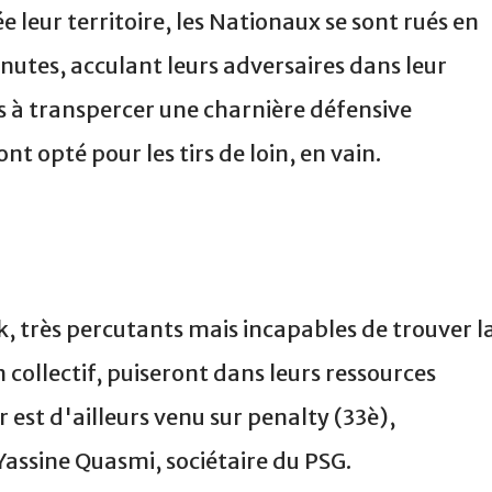
leur territoire, les Nationaux se sont rués en
nutes, acculant leurs adversaires dans leur
 à transpercer une charnière défensive
t opté pour les tirs de loin, en vain.
, très percutants mais incapables de trouver l
collectif, puiseront dans leurs ressources
r est d'ailleurs venu sur penalty (33è),
Yassine Quasmi, sociétaire du PSG.