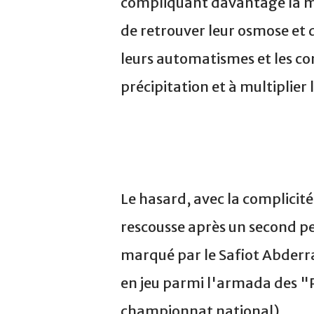
compliquant davantage la mi
de retrouver leur osmose et 
leurs automatismes et les co
précipitation et à multiplier 
Le hasard, avec la complicité 
rescousse après un second pen
marqué par le Safiot Abderr
en jeu parmi l'armada des "P
championnat national).