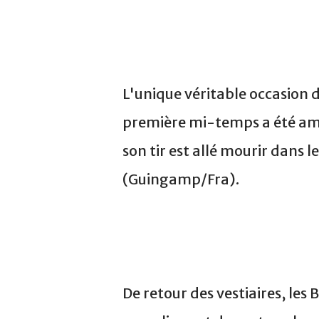
L'unique véritable occasion de
première mi-temps a été amo
son tir est allé mourir dans 
(Guingamp/Fra).
De retour des vestiaires, le