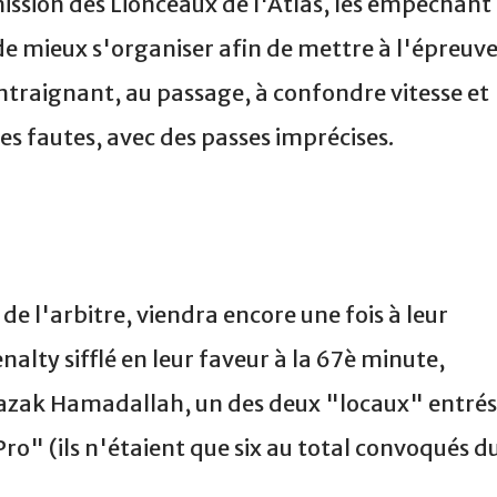
ssion des Lionceaux de l'Atlas, les empêchant
de mieux s'organiser afin de mettre à l'épreuv
ntraignant, au passage, à confondre vitesse et
les fautes, avec des passes imprécises.
de l'arbitre, viendra encore une fois à leur
alty sifflé en leur faveur à la 67è minute,
azak Hamadallah, un des deux "locaux" entrés
ro" (ils n'étaient que six au total convoqués d