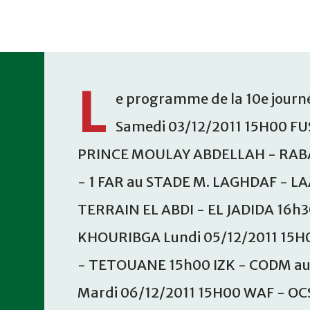
Accéder au contenu principal
L
e programme de la 10e journé
Samedi 03/12/2011 15H00 FU
PRINCE MOULAY ABDELLAH - RABA
- 1 FAR au STADE M. LAGHDAF - L
TERRAIN EL ABDI - EL JADIDA 16h
KHOURIBGA Lundi 05/12/2011 15H
- TETOUANE 15h00 IZK - CODM a
Mardi 06/12/2011 15H00 WAF - OC