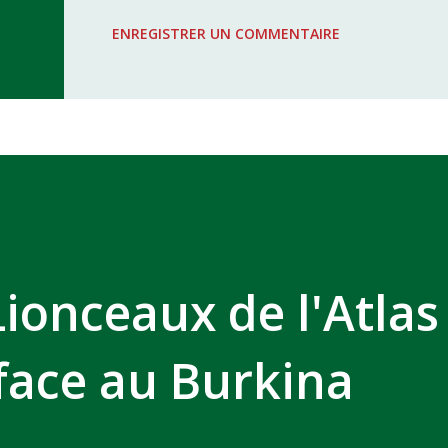
WAC - MAS Reporté pour cause de f
ENREGISTRER UN COMMENTAIRE
COMPLEXE SPORTIF MOHAMMED 
Lionceaux de l'Atlas
face au Burkina