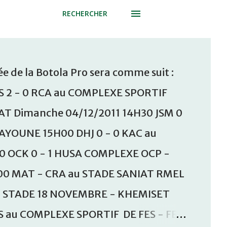
RECHERCHER
e de la Botola Pro sera comme suit :
S 2 - 0 RCA au COMPLEXE SPORTIF
T Dimanche 04/12/2011 14H30 JSM 0
AAYOUNE 15H00 DHJ 0 - 0 KAC au
30 OCK 0 - 1 HUSA COMPLEXE OCP -
00 MAT - CRA au STADE SANIAT RMEL
u STADE 18 NOVEMBRE - KHEMISET
S au COMPLEXE SPORTIF DE FES - FES