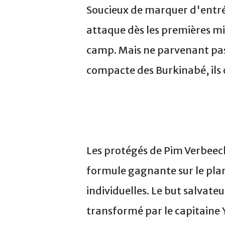
Soucieux de marquer d'entrée 
attaque dès les premières mi
camp. Mais ne parvenant pas
compacte des Burkinabé, ils on
Les protégés de Pim Verbeeck
formule gagnante sur le plan 
individuelles. Le but salvateu
transformé par le capitaine 