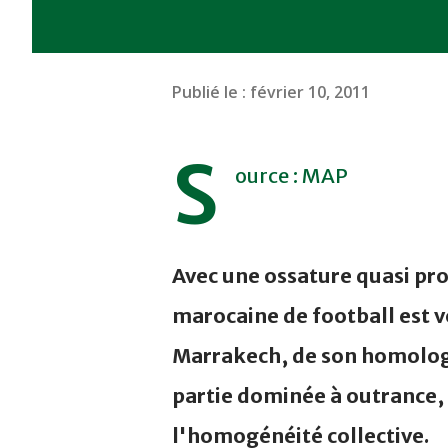
Publié le :
février 10, 2011
S
ource : MAP
Avec une ossature quasi pro
marocaine de football est v
Marrakech, de son homologu
partie dominée à outrance, m
l'homogénéité collective.