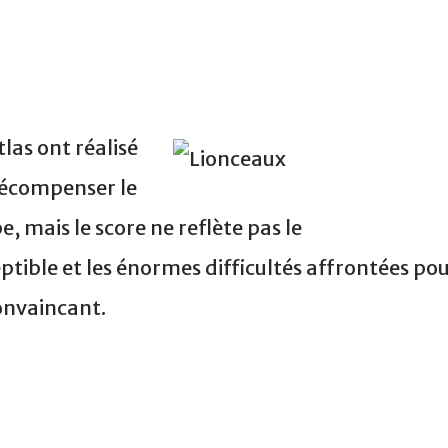
tlas ont réalisé
récompenser le
, mais le score ne reflète pas le
ible et les énormes difficultés affrontées po
convaincant.