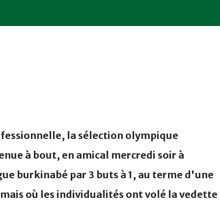
fessionnelle, la sélection olympique
enue à bout, en amical mercredi soir à
e burkinabé par 3 buts à 1, au terme d'une
ais où les individualités ont volé la vedette