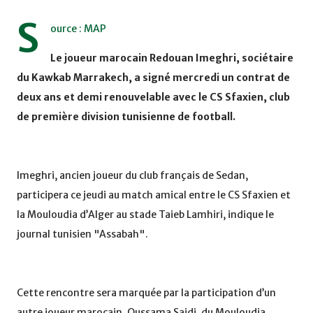
S
ource : MAP
Le joueur marocain Redouan Imeghri, sociétaire
du Kawkab Marrakech, a signé mercredi un contrat de
deux ans et demi renouvelable avec le CS Sfaxien, club
de première division tunisienne de football.
Imeghri, ancien joueur du club français de Sedan,
participera ce jeudi au match amical entre le CS Sfaxien et
la Mouloudia d’Alger au stade Taieb Lamhiri, indique le
journal tunisien "Assabah".
Cette rencontre sera marquée par la participation d’un
autre joueur marocain, Oussama Saidi, du Mouloudia