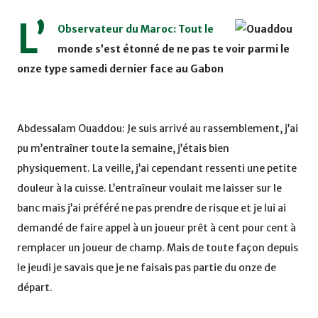
L’
Observateur du Maroc: Tout le
monde s’est étonné de ne pas te voir parmi le
onze type samedi dernier face au Gabon
Abdessalam Ouaddou: Je suis arrivé au rassemblement, j’ai
pu m’entraîner toute la semaine, j’étais bien
physiquement. La veille, j’ai cependant ressenti une petite
douleur à la cuisse. L’entraîneur voulait me laisser sur le
banc mais j’ai préféré ne pas prendre de risque et je lui ai
demandé de faire appel à un joueur prêt à cent pour cent à
remplacer un joueur de champ. Mais de toute façon depuis
le jeudi je savais que je ne faisais pas partie du onze de
départ.