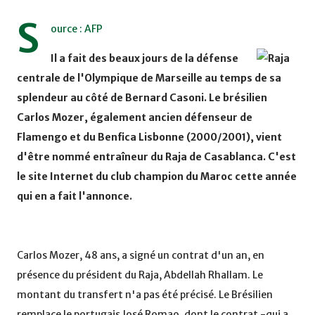
S
ource : AFP
Il a fait des beaux jours de la défense
centrale de l'Olympique de Marseille au temps de sa
splendeur au côté de Bernard Casoni. Le brésilien
Carlos Mozer, également ancien défenseur de
Flamengo et du Benfica Lisbonne (2000/2001), vient
d'être nommé entraîneur du Raja de Casablanca. C'est
le site Internet du club champion du Maroc cette année
qui en a fait l'annonce.
Carlos Mozer, 48 ans, a signé un contrat d'un an, en
présence du président du Raja, Abdellah Rhallam. Le
montant du transfert n'a pas été précisé. Le Brésilien
remplace le portugais José Romao, dont le contrat -qui a