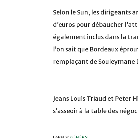
Selon le Sun, les dirigeants a
d’euros pour débaucher l’att
également inclus dans la tr
l’on sait que Bordeaux éprou
remplaçant de Souleymane 
Jeans Louis Triaud et Peter 
s’asseoir à la table des négoc
LABELS:
GÉNÉRAL