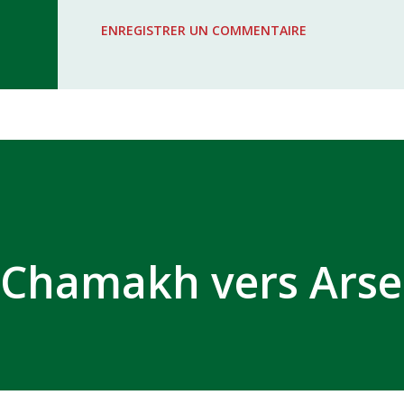
WAC - MAS Reporté pour cause de f
ENREGISTRER UN COMMENTAIRE
COMPLEXE SPORTIF MOHAMMED 
: Chamakh vers Arse