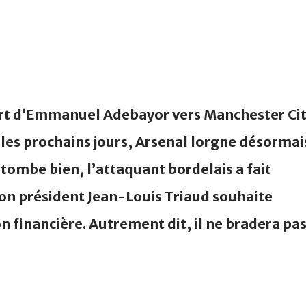
art d’Emmanuel Adebayor vers Manchester Ci
s les prochains jours, Arsenal lorgne désormai
ombe bien, l’attaquant bordelais a fait
 son président Jean-Louis Triaud souhaite
n financière. Autrement dit, il ne bradera pa