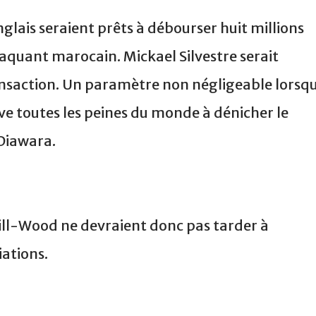
nglais seraient prêts à débourser huit millions
aquant marocain. Mickael Silvestre serait
ansaction. Un paramètre non négligeable lorsq
ve toutes les peines du monde à dénicher le
Diawara.
Hill-Wood ne devraient donc pas tarder à
iations.