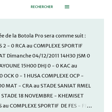
RECHERCHER
e de la Botola Pro sera comme suit :
S 2 - 0 RCA au COMPLEXE SPORTIF
T Dimanche 04/12/2011 14H30 JSM 0
AAYOUNE 15H00 DHJ 0 - 0 KAC au
30 OCK 0 - 1 HUSA COMPLEXE OCP -
00 MAT - CRA au STADE SANIAT RMEL
u STADE 18 NOVEMBRE - KHEMISET
S au COMPLEXE SPORTIF DE FES - FES