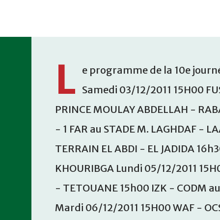
Accéder au contenu principal
L
e programme de la 10e journé
Samedi 03/12/2011 15H00 FU
PRINCE MOULAY ABDELLAH - RABA
- 1 FAR au STADE M. LAGHDAF - L
TERRAIN EL ABDI - EL JADIDA 16h
KHOURIBGA Lundi 05/12/2011 15H
- TETOUANE 15h00 IZK - CODM a
Mardi 06/12/2011 15H00 WAF - OC