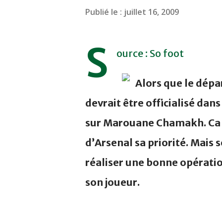
Publié le :
juillet 16, 2009
S
ource : So foot
Alors que le dép
devrait être officialisé dan
sur Marouane Chamakh. Ca t
d’Arsenal sa priorité. Mais
réaliser une bonne opératio
son joueur.