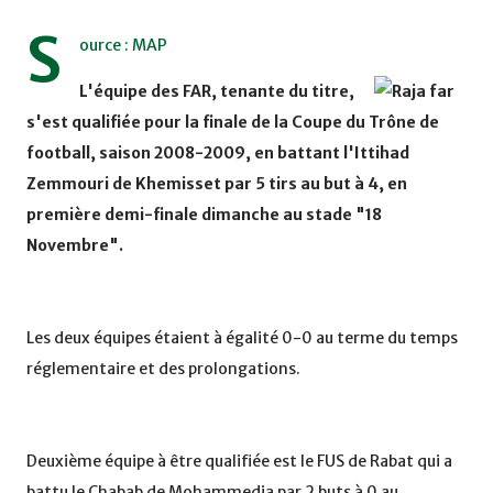
S
ource : MAP
L'équipe des FAR, tenante du titre,
s'est qualifiée pour la finale de la Coupe du Trône de
football, saison 2008-2009, en battant l'Ittihad
Zemmouri de Khemisset par 5 tirs au but à 4, en
première demi-finale dimanche au stade "18
Novembre".
Les deux équipes étaient à égalité 0-0 au terme du temps
réglementaire et des prolongations.
Deuxième équipe à être qualifiée est le FUS de Rabat qui a
battu le Chabab de Mohammedia par 2 buts à 0 au