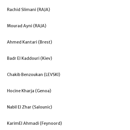
Rachid Slimani (RAJA)
Mourad Ayni (RAJA)
Ahmed Kantari (Brest)
Badr El Kaddouri (Kiev)
Chakib Benzoukan (LEVSKI)
Hocine Kharja (Genoa)
Nabil El Zhar (Salounic)
KarimEl Ahmadi (Feynoord)