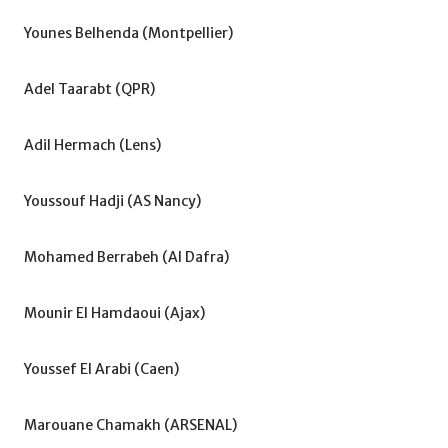
Younes Belhenda (Montpellier)
Adel Taarabt (QPR)
Adil Hermach (Lens)
Youssouf Hadji (AS Nancy)
Mohamed Berrabeh (Al Dafra)
Mounir El Hamdaoui (Ajax)
Youssef El Arabi (Caen)
Marouane Chamakh (ARSENAL)