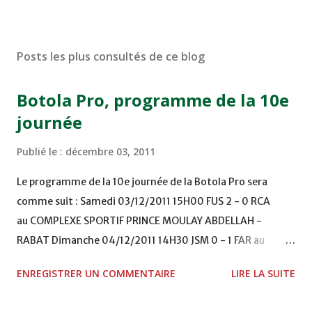
Posts les plus consultés de ce blog
Botola Pro, programme de la 10e
journée
Publié le :
décembre 03, 2011
Le programme de la 10e journée de la Botola Pro sera
comme suit : Samedi 03/12/2011 15H00 FUS 2 - 0 RCA
au COMPLEXE SPORTIF PRINCE MOULAY ABDELLAH -
RABAT Dimanche 04/12/2011 14H30 JSM 0 - 1 FAR au
STADE M. LAGHDAF - LAAYOUNE 15H00 DHJ 0 - 0 KAC au
ENREGISTRER UN COMMENTAIRE
LIRE LA SUITE
TERRAIN EL ABDI - EL JADIDA 16h30 OCK 0 - 1 HUSA
COMPLEXE OCP - KHOURIBGA Lundi 05/12/2011