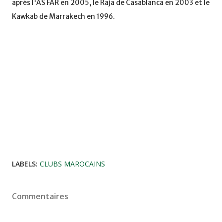
après l'AS FAR en 2005, le Raja de Casablanca en 2003 et le
Kawkab de Marrakech en 1996.
LABELS:
CLUBS MAROCAINS
Commentaires