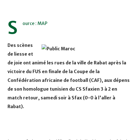
S
ource : MAP
Des scènes
de liesse et
de joie ont animé les rues de la ville de Rabat après la
victoire du FUS en finale de la Coupe de la
Confédération africaine de football (CAF), aux dépens
de son homologue tunisien du CS Sfaxien 3 à 2 en
match retour, samedi soir à Sfax (0-0 à l'aller à
Rabat).