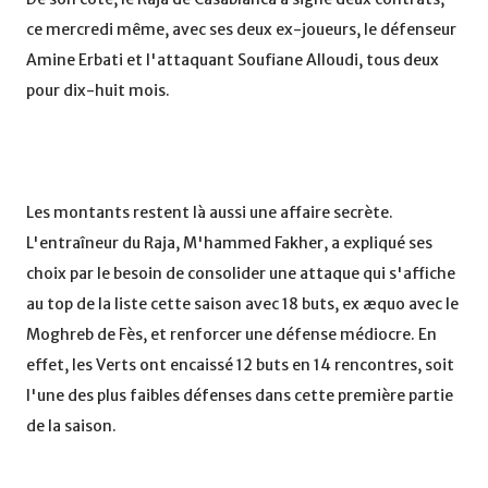
ce mercredi même, avec ses deux ex-joueurs, le défenseur
Amine Erbati et l'attaquant Soufiane Alloudi, tous deux
pour dix-huit mois.
Les montants restent là aussi une affaire secrète.
L'entraîneur du Raja, M'hammed Fakher, a expliqué ses
choix par le besoin de consolider une attaque qui s'affiche
au top de la liste cette saison avec 18 buts, ex æquo avec le
Moghreb de Fès, et renforcer une défense médiocre. En
effet, les Verts ont encaissé 12 buts en 14 rencontres, soit
l'une des plus faibles défenses dans cette première partie
de la saison.