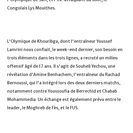
Congolais Lys Mouithes.
L'Olymique de Khouribga, dont l'entraîneur Youssef
Lamrini nous confiait, le week-end dernier, son besoin en
trois éléments dans les trois lignes, a recruté un milieu
offensif âgé de 17 ans. Il s'agit de Souheil Yechou, une
révélation d'Amine Benhachem, l'entraîneur du Rachad
Bernoussi, qui l'a intégré lors des deux derniers matchs,
notamment contre Youssoufia de Berrechid et Chabab
Mohammedia. Un échange est également prévu entre le
leader, le Moghreb de Fès, et le FUS.