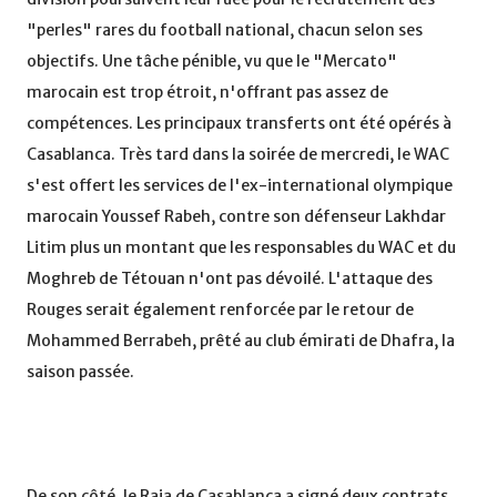
"perles" rares du football national, chacun selon ses
objectifs. Une tâche pénible, vu que le "Mercato"
marocain est trop étroit, n'offrant pas assez de
compétences. Les principaux transferts ont été opérés à
Casablanca. Très tard dans la soirée de mercredi, le WAC
s'est offert les services de l'ex-international olympique
marocain Youssef Rabeh, contre son défenseur Lakhdar
Litim plus un montant que les responsables du WAC et du
Moghreb de Tétouan n'ont pas dévoilé. L'attaque des
Rouges serait également renforcée par le retour de
Mohammed Berrabeh, prêté au club émirati de Dhafra, la
saison passée.
De son côté, le Raja de Casablanca a signé deux contrats,