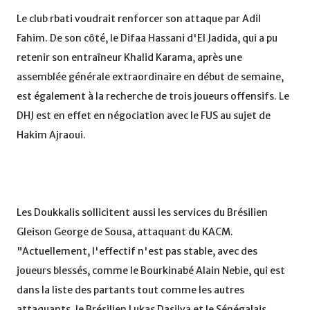
Le club rbati voudrait renforcer son attaque par Adil
Fahim. De son côté, le Difaa Hassani d'El Jadida, qui a pu
retenir son entraîneur Khalid Karama, après une
assemblée générale extraordinaire en début de semaine,
est également à la recherche de trois joueurs offensifs. Le
DHJ est en effet en négociation avec le FUS au sujet de
Hakim Ajraoui.
Les Doukkalis sollicitent aussi les services du Brésilien
Gleison George de Sousa, attaquant du KACM.
"Actuellement, l'effectif n'est pas stable, avec des
joueurs blessés, comme le Bourkinabé Alain Nebie, qui est
dans la liste des partants tout comme les autres
attaquants, le Brésilien Lukas Dasilva et le Sénégalais