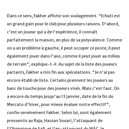
Dans ce sens, Fakher affiche son soulagement. "Erbati est
un grand gain pour le club pour plusieurs raisons. D'abord,
c'est un joueur qui a de l'expérience, il connaît
parfaitement la maison, en plus de sa polyvalence. Comme
on a un problème à gauche, il peut occuper ce poste, il peut
également jouer dans l'axe, comme il peut jouer au milieu
de terrain", explique-t-il. Au sujet de la liste des joueurs
partants, Fakher a mis fin aux spéculations. "Je n'ai pas
encore établi de liste. Certains prennent les joueurs au
banc de touche pour des joueurs visés. Mais c'est faut. On
a encore du temps jusqu'au 13 janvier, date de la fin du
Mercato d'hiver, pour mieux évaluer notre effectif",
confie sereinement Fakher. Selon lui, sont également
pressentis au Raja, Hassan Souari, l'attaquant de
l'Olympique de Safi, et l'ex-attaquant du WAC, le