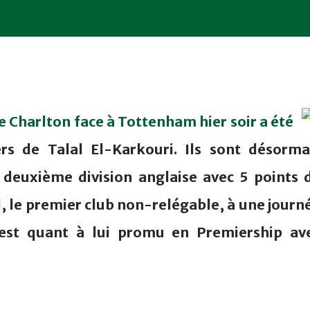
e Charlton face à Tottenham hier soir a été
rs de Talal El-Karkouri. Ils sont désorma
 deuxième division anglaise avec 5 points 
, le premier club non-relégable, à une journ
 est quant à lui promu en Premiership av