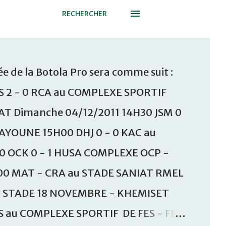
RECHERCHER
e de la Botola Pro sera comme suit :
S 2 - 0 RCA au COMPLEXE SPORTIF
T Dimanche 04/12/2011 14H30 JSM 0
AAYOUNE 15H00 DHJ 0 - 0 KAC au
30 OCK 0 - 1 HUSA COMPLEXE OCP -
00 MAT - CRA au STADE SANIAT RMEL
u STADE 18 NOVEMBRE - KHEMISET
S au COMPLEXE SPORTIF DE FES - FES