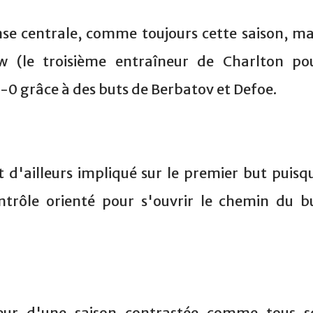
ense centrale, comme toujours cette saison, ma
 (le troisième entraîneur de Charlton po
-0 grâce à des buts de Berbatov et Defoe.
t d'ailleurs impliqué sur le premier but puisq
ntrôle orienté pour s'ouvrir le chemin du b
uteur d'une saison contrastée comme tous s