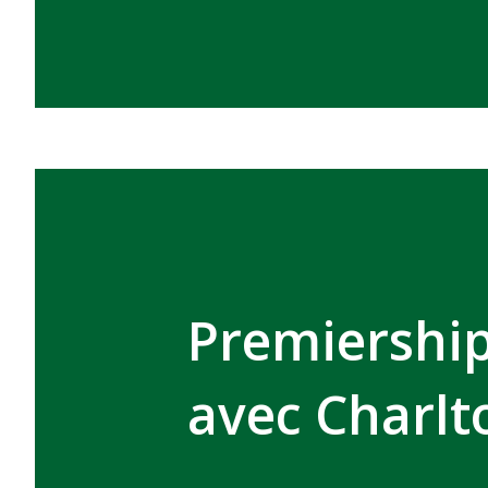
Premiership
avec Charlt