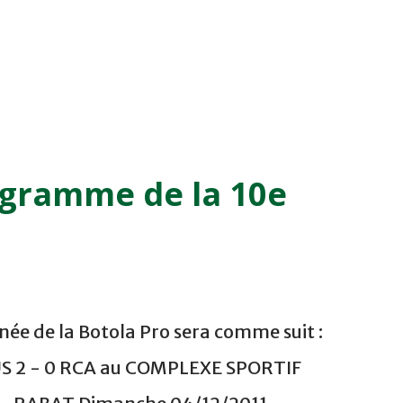
ogramme de la 10e
ée de la Botola Pro sera comme suit :
US 2 - 0 RCA au COMPLEXE SPORTIF