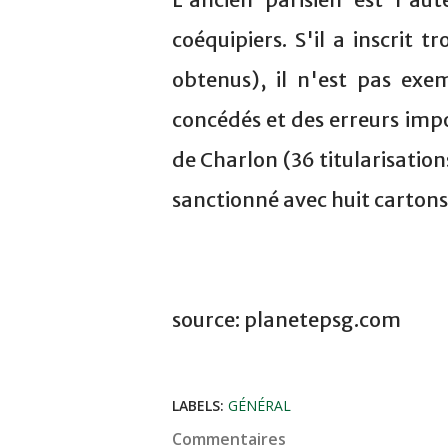
coéquipiers. S'il a inscrit t
obtenus), il n'est pas exe
concédés et des erreurs impor
de Charlon (36 titularisatio
sanctionné avec huit cartons
source: planetepsg.com
LABELS:
GÉNÉRAL
Commentaires