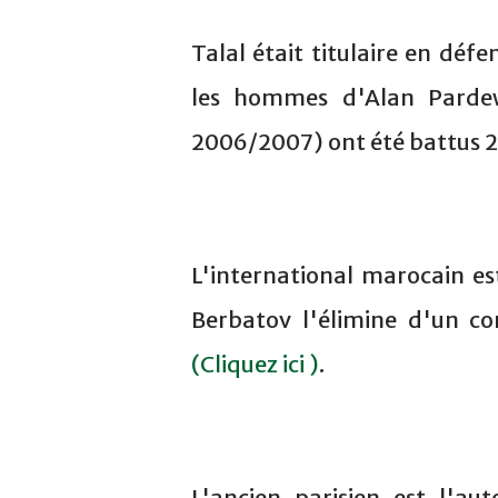
Talal était titulaire en déf
les hommes d'Alan Pardew
2006/2007) ont été battus 2
L'international marocain es
Berbatov l'élimine d'un co
(Cliquez ici )
.
L'ancien parisien est l'a