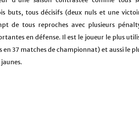
rois buts, tous décisifs (deux nuls et une victoi
mpt de tous reproches avec plusieurs pénalt
tantes en défense. Il est le joueur le plus utili
ns en 37 matches de championnat) et aussi le pl
 jaunes.