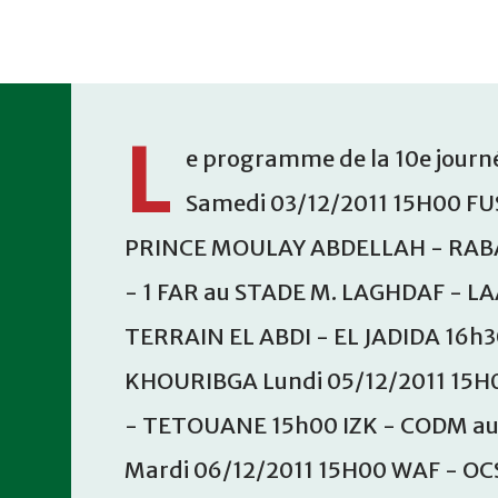
Accéder au contenu principal
L
e programme de la 10e journé
Samedi 03/12/2011 15H00 FU
PRINCE MOULAY ABDELLAH - RABA
- 1 FAR au STADE M. LAGHDAF - L
TERRAIN EL ABDI - EL JADIDA 16h
KHOURIBGA Lundi 05/12/2011 15H
- TETOUANE 15h00 IZK - CODM a
Mardi 06/12/2011 15H00 WAF - OC