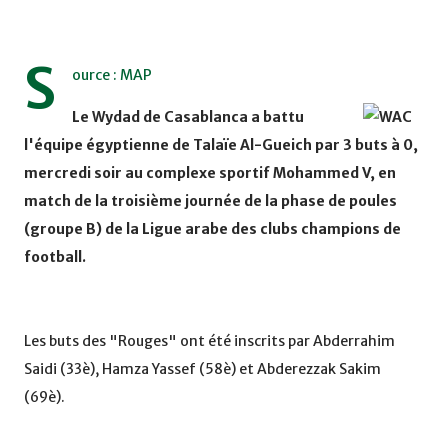
S
ource : MAP
Le Wydad de Casablanca a battu
l'équipe égyptienne de Talaïe Al-Gueich par 3 buts à 0,
mercredi soir au complexe sportif Mohammed V, en
match de la troisième journée de la phase de poules
(groupe B) de la Ligue arabe des clubs champions de
football.
Les buts des "Rouges" ont été inscrits par Abderrahim
Saidi (33è), Hamza Yassef (58è) et Abderezzak Sakim
(69è).