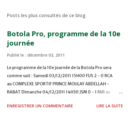
Posts les plus consultés de ce blog
Botola Pro, programme de la 10e
journée
Publié le :
décembre 03, 2011
Le programme de la 10e journée de la Botola Pro sera
comme suit : Samedi 03/12/2011 15H00 FUS 2 - 0 RCA
au COMPLEXE SPORTIF PRINCE MOULAY ABDELLAH -
RABAT Dimanche 04/12/2011 14H30 JSM 0 - 1 FAR au
STADE M. LAGHDAF - LAAYOUNE 15H00 DHJ 0 - 0 KAC au
ENREGISTRER UN COMMENTAIRE
LIRE LA SUITE
TERRAIN EL ABDI - EL JADIDA 16h30 OCK 0 - 1 HUSA
COMPLEXE OCP - KHOURIBGA Lundi 05/12/2011
15H00 MAT - CRA au STADE SANIAT RMEL - TETOUANE