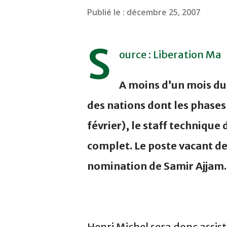
Publié le :
décembre 25, 2007
S
ource : Liberation Ma
A moins d’un mois du
des nations dont les phases
février), le staff techniqu
complet. Le poste vacant de 
nomination de Samir Ajjam.
Henri Michel sera donc assist