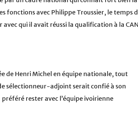
es fonctions avec Philippe Troussier, le temps 
vec qui il avait réussi la qualification à la CA
ée de Henri Michel en équipe nationale, tout
 de sélectionneur-adjoint serait confié à son
 préféré rester avec l’équipe ivoirienne