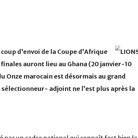
 coup d’envoi de la Coupe d’Afrique
 finales auront lieu au Ghana (20 janvier-10
e du Onze marocain est désormais au grand
sélectionneur- adjoint ne l’est plus après la
é par un cadre national qui connaît fort bien la