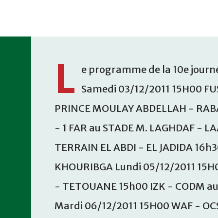
Accéder au contenu principal
L
e programme de la 10e journé
Samedi 03/12/2011 15H00 FU
PRINCE MOULAY ABDELLAH - RABA
- 1 FAR au STADE M. LAGHDAF - L
TERRAIN EL ABDI - EL JADIDA 16h
KHOURIBGA Lundi 05/12/2011 15H
- TETOUANE 15h00 IZK - CODM a
Mardi 06/12/2011 15H00 WAF - OC