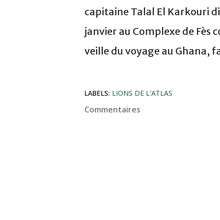
capitaine Talal El Karkouri d
janvier au Complexe de Fès co
veille du voyage au Ghana, fa
LABELS:
LIONS DE L'ATLAS
Commentaires