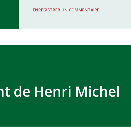
WAC - MAS Reporté pour cause de f
ENREGISTRER UN COMMENTAIRE
COMPLEXE SPORTIF MOHAMMED 
nt de Henri Michel