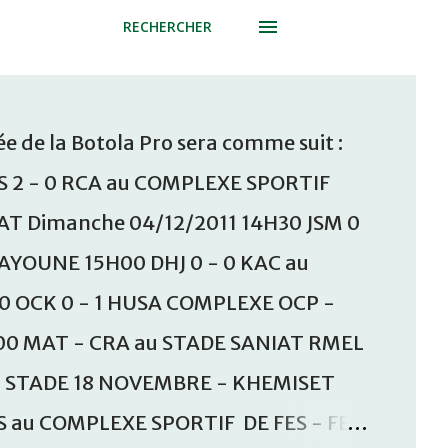
RECHERCHER
e de la Botola Pro sera comme suit :
S 2 - 0 RCA au COMPLEXE SPORTIF
T Dimanche 04/12/2011 14H30 JSM 0
AAYOUNE 15H00 DHJ 0 - 0 KAC au
30 OCK 0 - 1 HUSA COMPLEXE OCP -
00 MAT - CRA au STADE SANIAT RMEL
u STADE 18 NOVEMBRE - KHEMISET
S au COMPLEXE SPORTIF DE FES - FES