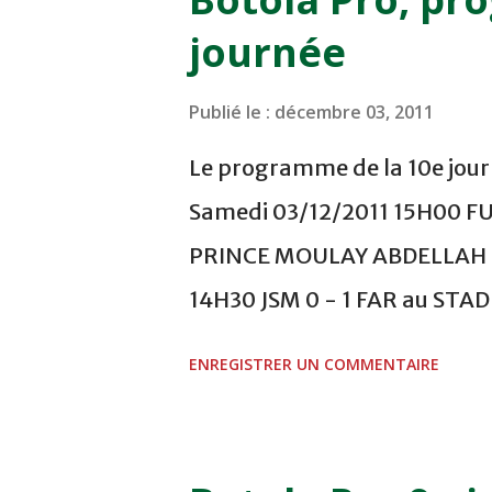
journée
Publié le :
décembre 03, 2011
Le programme de la 10e journ
Samedi 03/12/2011 15H00 F
PRINCE MOULAY ABDELLAH -
14H30 JSM 0 - 1 FAR au ST
- 0 KAC au TERRAIN EL ABDI
ENREGISTRER UN COMMENTAIRE
COMPLEXE OCP - KHOURIBGA
au STADE SANIAT RMEL - T
NOVEMBRE - KHEMISET Mard