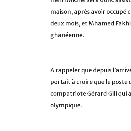
maison, après avoir occupé c
deux mois, et Mhamed Fakhir a
ghanéenne.
A rappeler que depuis l’arriv
portait à croire que le poste
compatriote Gérard Gili qui a
olympique.