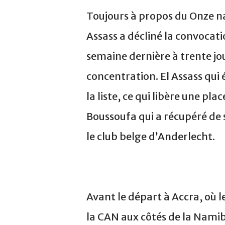
Toujours à propos du Onze n
Assass a décliné la convocatio
semaine dernière à trente jo
concentration. El Assass qui 
la liste, ce qui libère une pl
Boussoufa qui a récupéré de s
le club belge d’Anderlecht.
Avant le départ à Accra, où l
la CAN aux côtés de la Namib