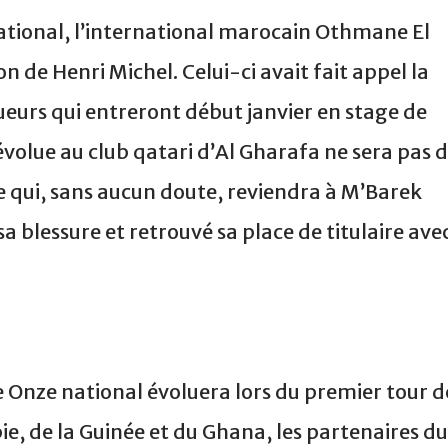
ational, l’international marocain Othmane El
n de Henri Michel. Celui-ci avait fait appel la
ueurs qui entreront début janvier en stage de
évolue au club qatari d’Al Gharafa ne sera pas 
ace qui, sans aucun doute, reviendra à M’Barek
a blessure et retrouvé sa place de titulaire ave
e Onze national évoluera lors du premier tour d
ie, de la Guinée et du Ghana, les partenaires du