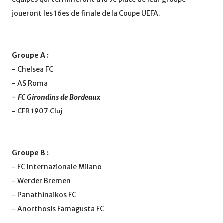
joueront les 16es de finale de la Coupe UEFA.
Groupe A :
- Chelsea FC
- AS Roma
- FC Girondins de Bordeaux
- CFR 1907 Cluj
Groupe B :
- FC Internazionale Milano
- Werder Bremen
- Panathinaikos FC
- Anorthosis Famagusta FC