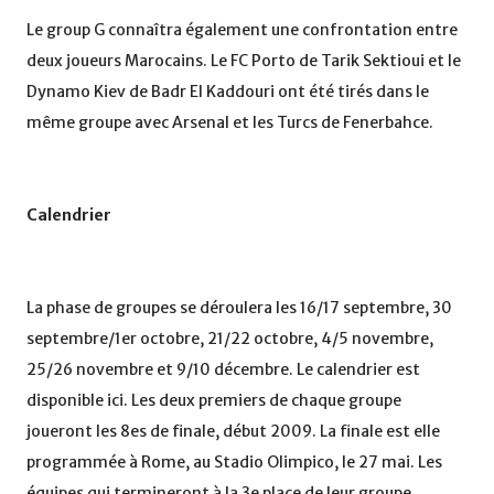
Le group G connaîtra également une confrontation entre
deux joueurs Marocains. Le FC Porto de Tarik Sektioui et le
Dynamo Kiev de Badr El Kaddouri ont été tirés dans le
même groupe avec Arsenal et les Turcs de Fenerbahce.
Calendrier
La phase de groupes se déroulera les 16/17 septembre, 30
septembre/1er octobre, 21/22 octobre, 4/5 novembre,
25/26 novembre et 9/10 décembre. Le calendrier est
disponible ici. Les deux premiers de chaque groupe
joueront les 8es de finale, début 2009. La finale est elle
programmée à Rome, au Stadio Olimpico, le 27 mai. Les
équipes qui termineront à la 3e place de leur groupe