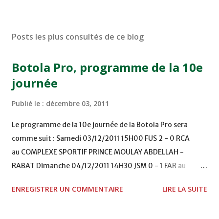
Posts les plus consultés de ce blog
Botola Pro, programme de la 10e
journée
Publié le :
décembre 03, 2011
Le programme de la 10e journée de la Botola Pro sera
comme suit : Samedi 03/12/2011 15H00 FUS 2 - 0 RCA
au COMPLEXE SPORTIF PRINCE MOULAY ABDELLAH -
RABAT Dimanche 04/12/2011 14H30 JSM 0 - 1 FAR au
STADE M. LAGHDAF - LAAYOUNE 15H00 DHJ 0 - 0 KAC au
ENREGISTRER UN COMMENTAIRE
LIRE LA SUITE
TERRAIN EL ABDI - EL JADIDA 16h30 OCK 0 - 1 HUSA
COMPLEXE OCP - KHOURIBGA Lundi 05/12/2011