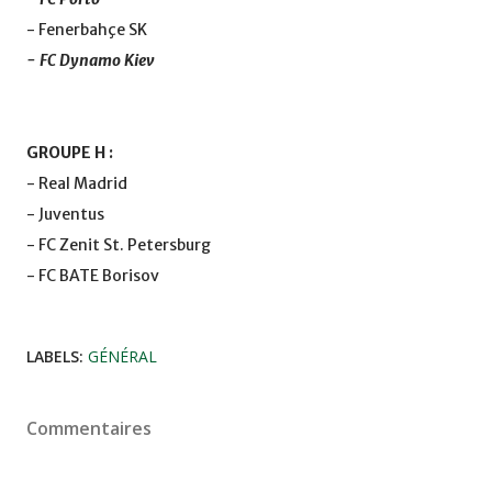
- Fenerbahçe SK
- FC Dynamo Kiev
GROUPE H :
- Real Madrid
- Juventus
- FC Zenit St. Petersburg
- FC BATE Borisov
LABELS:
GÉNÉRAL
Commentaires