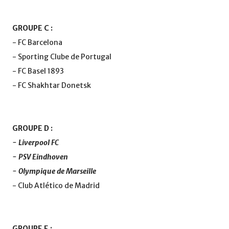
GROUPE C :
- FC Barcelona
- Sporting Clube de Portugal
- FC Basel 1893
- FC Shakhtar Donetsk
GROUPE D :
- Liverpool FC
- PSV Eindhoven
- Olympique de Marseille
- Club Atlético de Madrid
GROUPE E :