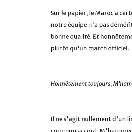
Sur le papier, le Maroc a ce
notre équipe n'a pas démérit
bonne qualité. Et honnêteme
plutôt qu'un match officiel.
Honnêtement toujours, M'hamm
Il ne s'agit nullement d'un
commun accord. M'hammed Fak