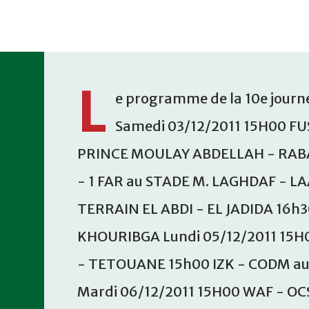
Accéder au contenu principal
L
e programme de la 10e journé
Samedi 03/12/2011 15H00 FU
PRINCE MOULAY ABDELLAH - RABA
- 1 FAR au STADE M. LAGHDAF - L
TERRAIN EL ABDI - EL JADIDA 16h
KHOURIBGA Lundi 05/12/2011 15H
- TETOUANE 15h00 IZK - CODM a
Mardi 06/12/2011 15H00 WAF - OC