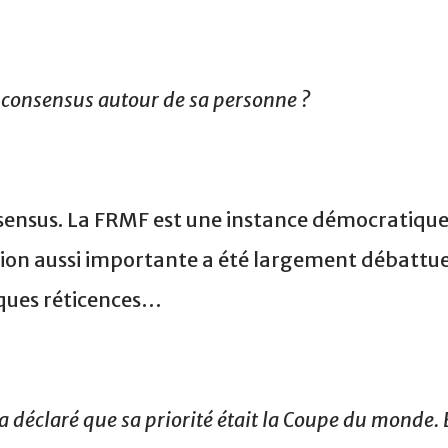
u consensus autour de sa personne ?
nsensus. La FRMF est une instance démocratiqu
ision aussi importante a été largement débattue
lques réticences…
 déclaré que sa priorité était la Coupe du monde. 