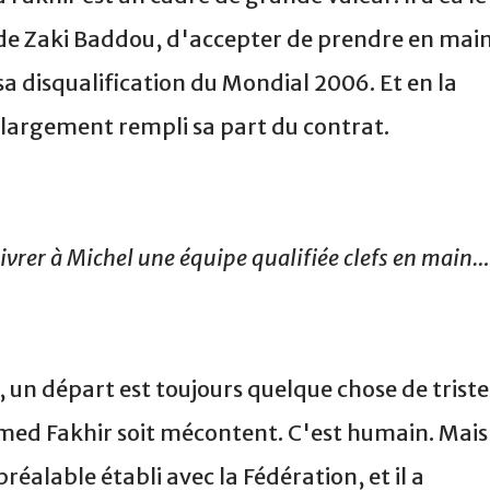
 de Zaki Baddou, d'accepter de prendre en mai
sa disqualification du Mondial 2006. Et en la
a largement rempli sa part du contrat.
livrer à Michel une équipe qualifiée clefs en main…
s, un départ est toujours quelque chose de triste
d Fakhir soit mécontent. C'est humain. Mais 
réalable établi avec la Fédération, et il a