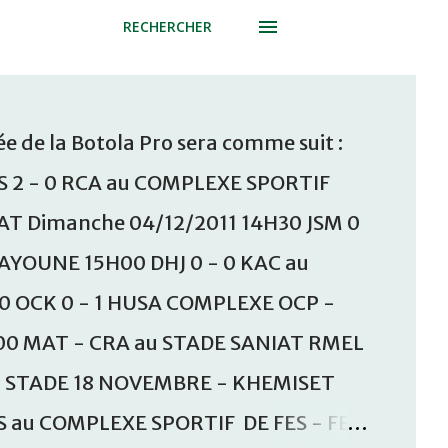
RECHERCHER
e de la Botola Pro sera comme suit :
S 2 - 0 RCA au COMPLEXE SPORTIF
T Dimanche 04/12/2011 14H30 JSM 0
AAYOUNE 15H00 DHJ 0 - 0 KAC au
30 OCK 0 - 1 HUSA COMPLEXE OCP -
00 MAT - CRA au STADE SANIAT RMEL
u STADE 18 NOVEMBRE - KHEMISET
S au COMPLEXE SPORTIF DE FES - FES