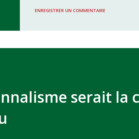
WAC - MAS Reporté pour cause de f
ENREGISTRER UN COMMENTAIRE
COMPLEXE SPORTIF MOHAMMED 
nnalisme serait la 
au