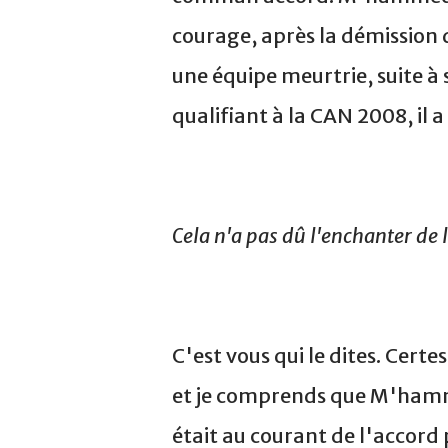
courage, après la démission
une équipe meurtrie, suite à 
qualifiant à la CAN 2008, il 
Cela n'a pas dû l'enchanter de 
C'est vous qui le dites. Certe
et je comprends que M'hamme
était au courant de l'accord p