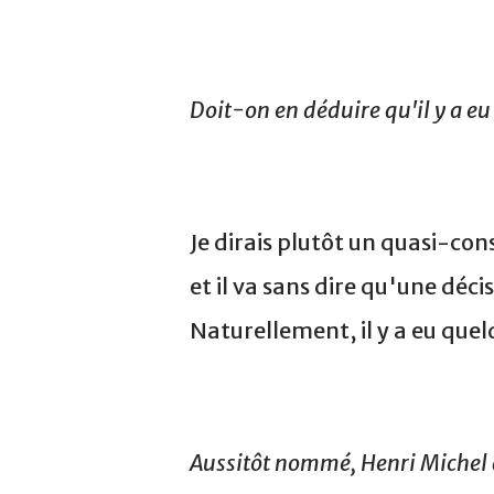
Doit-on en déduire qu'il y a e
Je dirais plutôt un quasi-co
et il va sans dire qu'une déc
Naturellement, il y a eu que
Aussitôt nommé, Henri Michel a