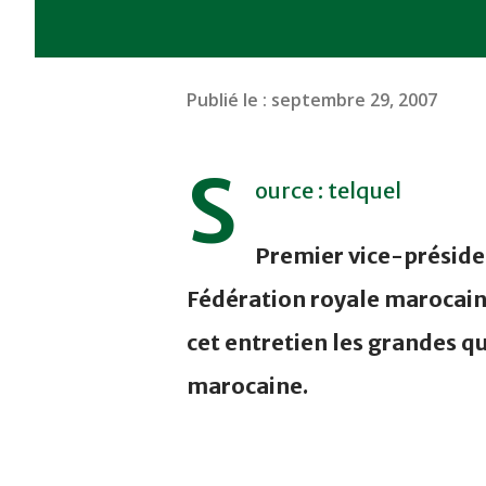
Publié le :
septembre 29, 2007
S
ource : telquel
Premier vice-préside
Fédération royale marocai
cet entretien les grandes q
marocaine.