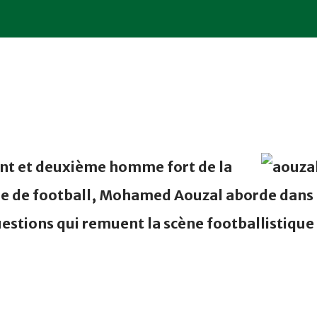
nt et deuxième homme fort de la
ne de football, Mohamed Aouzal aborde dans
uestions qui remuent la scène footballistique