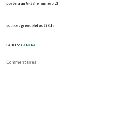
portera au GF38 le numéro 21.
source : grenoblefoot38.fr
LABELS:
GÉNÉRAL
Commentaires