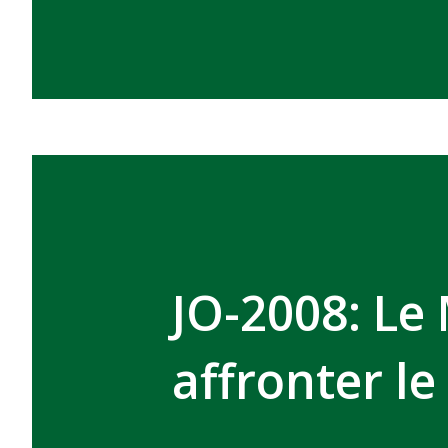
JO-2008: Le
affronter l