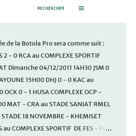
RECHERCHER
e de la Botola Pro sera comme suit :
S 2 - 0 RCA au COMPLEXE SPORTIF
T Dimanche 04/12/2011 14H30 JSM 0
AAYOUNE 15H00 DHJ 0 - 0 KAC au
30 OCK 0 - 1 HUSA COMPLEXE OCP -
00 MAT - CRA au STADE SANIAT RMEL
u STADE 18 NOVEMBRE - KHEMISET
S au COMPLEXE SPORTIF DE FES - FES