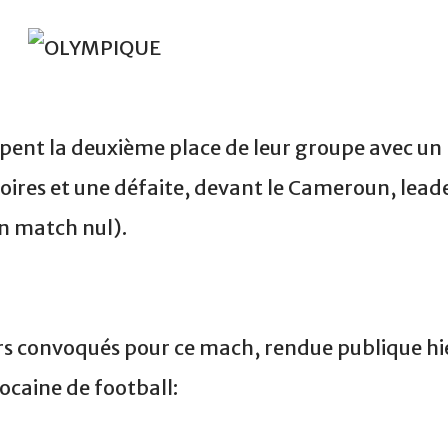
upent la deuxième place de leur groupe avec un
toires et une défaite, devant le Cameroun, lead
un match nul).
eurs convoqués pour ce mach, rendue publique hi
ocaine de football: