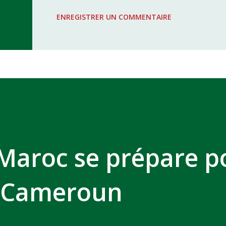
WAC - MAS Reporté pour cause de f
ENREGISTRER UN COMMENTAIRE
COMPLEXE SPORTIF MOHAMMED 
 Maroc se prépare p
e Cameroun