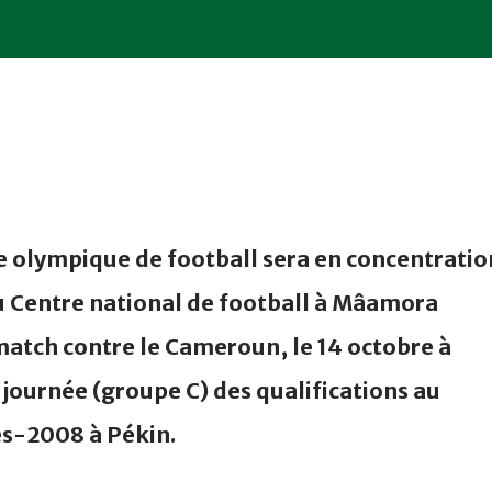
le olympique de football sera en concentratio
au Centre national de football à Mâamora
 match contre le Cameroun, le 14 octobre à
journée (groupe C) des qualifications au
es-2008 à Pékin.