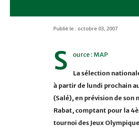
Publié le :
octobre 03, 2007
S
ource : MAP
La sélection nationa
à partir de lundi prochain 
(Salé), en prévision de son
Rabat, comptant pour la 4è 
tournoi des Jeux Olympiqu