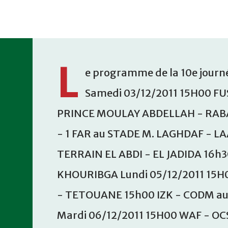
Accéder au contenu principal
L
e programme de la 10e journé
Samedi 03/12/2011 15H00 FU
PRINCE MOULAY ABDELLAH - RABA
- 1 FAR au STADE M. LAGHDAF - L
TERRAIN EL ABDI - EL JADIDA 16h
KHOURIBGA Lundi 05/12/2011 15H
- TETOUANE 15h00 IZK - CODM a
Mardi 06/12/2011 15H00 WAF - OC