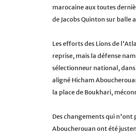
marocaine aux toutes dernièr
de Jacobs Quinton sur balle a
Les efforts des Lions de l'Atla
reprise, mais la défense nami
sélectionneur national, dans 
aligné Hicham Aboucherouan,
la place de Boukhari, méconn
Des changements qui n'ont pa
Aboucherouan ont été justem