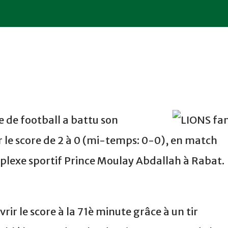
 de football a battu son
 le score de 2 à 0 (mi-temps: 0-0), en match
plexe sportif Prince Moulay Abdallah à Rabat.
vrir le score à la 71è minute grâce à un tir