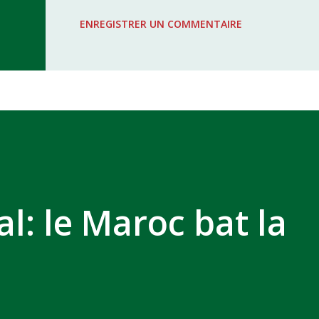
WAC - MAS Reporté pour cause de f
ENREGISTRER UN COMMENTAIRE
COMPLEXE SPORTIF MOHAMMED 
l: le Maroc bat la