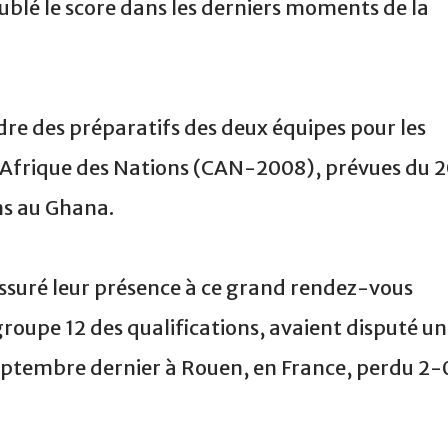
oublé le score dans les derniers moments de la
dre des préparatifs des deux équipes pour les
d'Afrique des Nations (CAN-2008), prévues du 
ns au Ghana.
 assuré leur présence à ce grand rendez-vous
roupe 12 des qualifications, avaient disputé un
eptembre dernier à Rouen, en France, perdu 2-