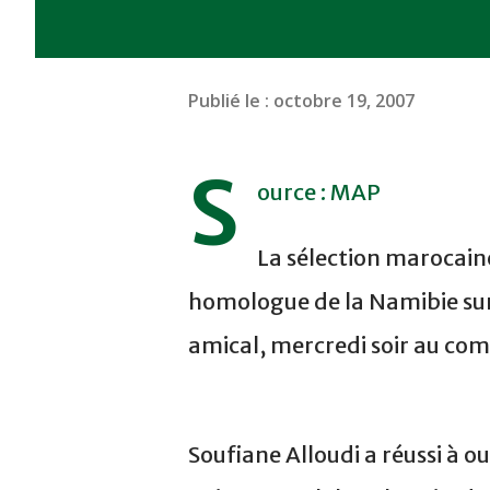
Publié le :
octobre 19, 2007
S
ource : MAP
La sélection marocaine
homologue de la Namibie sur
amical, mercredi soir au com
Soufiane Alloudi a réussi à ou