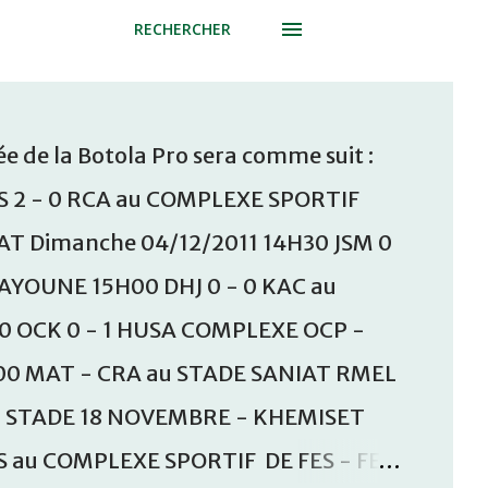
RECHERCHER
e de la Botola Pro sera comme suit :
S 2 - 0 RCA au COMPLEXE SPORTIF
T Dimanche 04/12/2011 14H30 JSM 0
AAYOUNE 15H00 DHJ 0 - 0 KAC au
30 OCK 0 - 1 HUSA COMPLEXE OCP -
00 MAT - CRA au STADE SANIAT RMEL
u STADE 18 NOVEMBRE - KHEMISET
S au COMPLEXE SPORTIF DE FES - FES