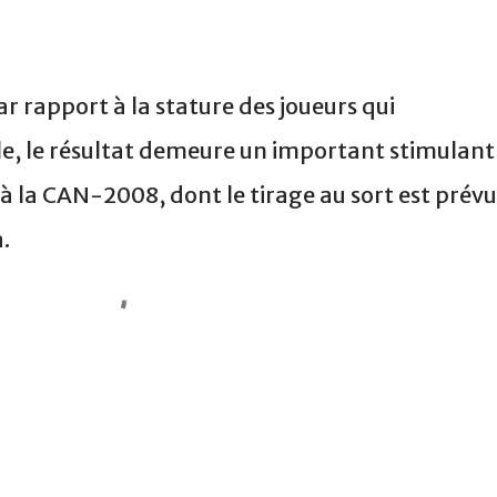
r rapport à la stature des joueurs qui
e, le résultat demeure un important stimulant
 à la CAN-2008, dont le tirage au sort est prévu
.