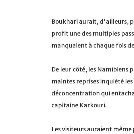
Boukhari aurait, d'ailleurs, p
profit une des multiples passe
manquaient à chaque fois de
De leur côté, les Namibiens 
maintes reprises inquiété les 
déconcentration qui entachai
capitaine Karkouri.
Les visiteurs auraient même p