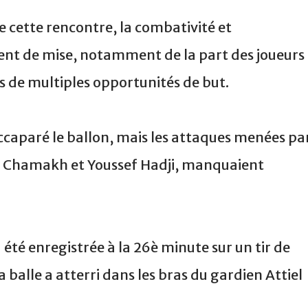
e cette rencontre, la combativité et
nt de mise, notamment de la part des joueurs
s de multiples opportunités de but.
accaparé le ballon, mais les attaques menées pa
e Chamakh et Youssef Hadji, manquaient
 été enregistrée à la 26è minute sur un tir de
balle a atterri dans les bras du gardien Attiel