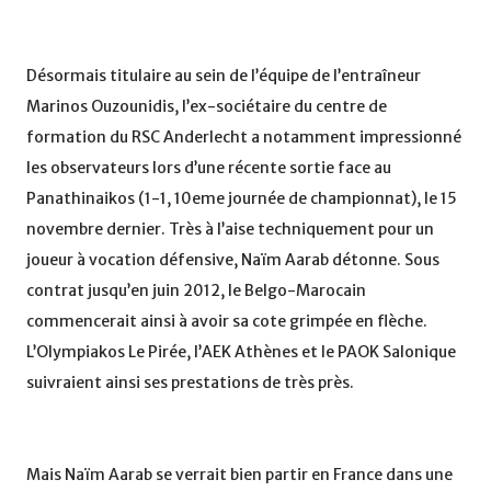
Désormais titulaire au sein de l’équipe de l’entraîneur
Marinos Ouzounidis, l’ex-sociétaire du centre de
formation du RSC Anderlecht a notamment impressionné
les observateurs lors d’une récente sortie face au
Panathinaikos (1-1, 10eme journée de championnat), le 15
novembre dernier. Très à l’aise techniquement pour un
joueur à vocation défensive, Naïm Aarab détonne. Sous
contrat jusqu’en juin 2012, le Belgo-Marocain
commencerait ainsi à avoir sa cote grimpée en flèche.
L’Olympiakos Le Pirée, l’AEK Athènes et le PAOK Salonique
suivraient ainsi ses prestations de très près.
Mais Naïm Aarab se verrait bien partir en France dans une