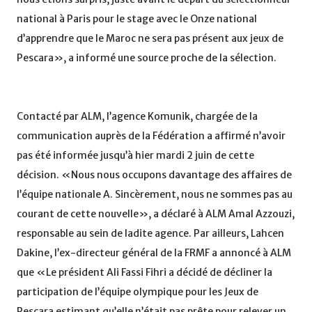
national à Paris pour le stage avec le Onze national
d’apprendre que le Maroc ne sera pas présent aux jeux de
Pescara», a informé une source proche de la sélection.
Contacté par ALM, l’agence Komunik, chargée de la
communication auprès de la Fédération a affirmé n’avoir
pas été informée jusqu’à hier mardi 2 juin de cette
décision. «Nous nous occupons davantage des affaires de
l’équipe nationale A. Sincèrement, nous ne sommes pas au
courant de cette nouvelle», a déclaré à ALM Amal Azzouzi,
responsable au sein de ladite agence. Par ailleurs, Lahcen
Dakine, l’ex-directeur général de la FRMF a annoncé à ALM
que «Le président Ali Fassi Fihri a décidé de décliner la
participation de l’équipe olympique pour les Jeux de
Pescara estimant qu’elle n’était pas prête pour relever un