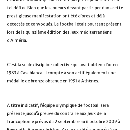
tel défi». Bien que les joueurs devant participer dans cette
prestigieuse manifestation ont été d’ores et déjà
détectés et convoqués. Le football était pourtant présent
lors de la quinzième édition des Jeux méditerranéens
d’Alméria.
C’est la seule discipline collective qui avait obtenu l’or en
1983 à Casablanca. Il compte à son actif également une
médaille de bronze obtenue en 1991 à Athènes.
A titre indicatif, l’équipe olympique de football sera
présente jusqu’à preuve du contraire aux Jeux de la
francophonie prévus du 2 septembre au 6 octobre 2009 à
Beyrouth. Aucune décision n’a encore été annoncée à ce