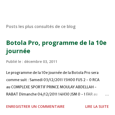
Posts les plus consultés de ce blog
Botola Pro, programme de la 10e
journée
Publié le :
décembre 03, 2011
Le programme de la 10e journée de la Botola Pro sera
comme suit : Samedi 03/12/2011 15H00 FUS 2 - 0 RCA
au COMPLEXE SPORTIF PRINCE MOULAY ABDELLAH -
RABAT Dimanche 04/12/2011 14H30 JSM 0 - 1 FAR au
STADE M. LAGHDAF - LAAYOUNE 15H00 DHJ 0 - 0 KAC au
ENREGISTRER UN COMMENTAIRE
LIRE LA SUITE
TERRAIN EL ABDI - EL JADIDA 16h30 OCK 0 - 1 HUSA