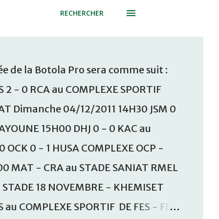
RECHERCHER
e de la Botola Pro sera comme suit :
S 2 - 0 RCA au COMPLEXE SPORTIF
T Dimanche 04/12/2011 14H30 JSM 0
AAYOUNE 15H00 DHJ 0 - 0 KAC au
30 OCK 0 - 1 HUSA COMPLEXE OCP -
00 MAT - CRA au STADE SANIAT RMEL
u STADE 18 NOVEMBRE - KHEMISET
S au COMPLEXE SPORTIF DE FES - FES