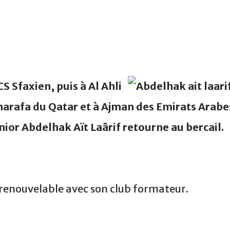
S Sfaxien, puis à Al Ahli
Gharafa du Qatar et à Ajman des Emirats Arabe
nior Abdelhak Aït Laârif retourne au bercail.
n renouvelable avec son club formateur.