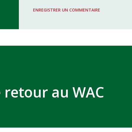
WAC - MAS Reporté pour cause de f
ENREGISTRER UN COMMENTAIRE
COMPLEXE SPORTIF MOHAMMED 
de retour au WAC