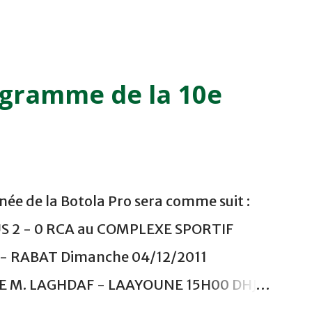
ogramme de la 10e
ée de la Botola Pro sera comme suit :
US 2 - 0 RCA au COMPLEXE SPORTIF
 RABAT Dimanche 04/12/2011
ADE M. LAGHDAF - LAAYOUNE 15H00 DHJ 0