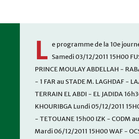
Accéder au contenu principal
L
e programme de la 10e journé
Samedi 03/12/2011 15H00 FU
PRINCE MOULAY ABDELLAH - RABA
- 1 FAR au STADE M. LAGHDAF - L
TERRAIN EL ABDI - EL JADIDA 16h
KHOURIBGA Lundi 05/12/2011 15H
- TETOUANE 15h00 IZK - CODM a
Mardi 06/12/2011 15H00 WAF - OC