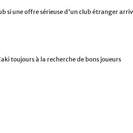
ub si une offre sérieuse d'un club étranger arri
aki toujours à la recherche de bons joueurs