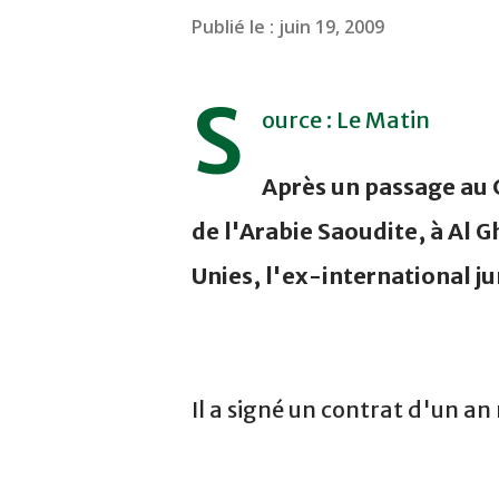
Publié le :
juin 19, 2009
S
ource : Le Matin
Après un passage au C
de l'Arabie Saoudite, à Al 
Unies, l'ex-international ju
Il a signé un contrat d'un a