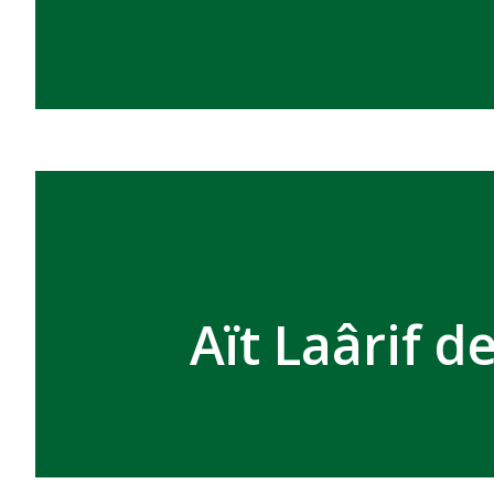
Aït Laârif 