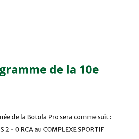
ogramme de la 10e
ée de la Botola Pro sera comme suit :
US 2 - 0 RCA au COMPLEXE SPORTIF