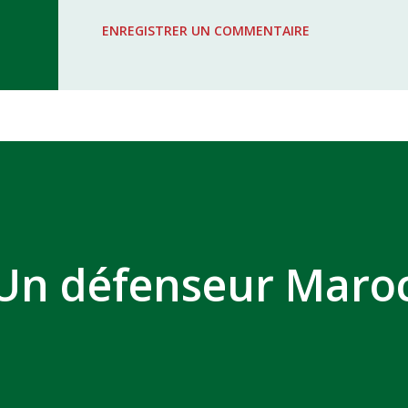
WAC - MAS Reporté pour cause de f
ENREGISTRER UN COMMENTAIRE
COMPLEXE SPORTIF MOHAMMED 
 Un défenseur Maro