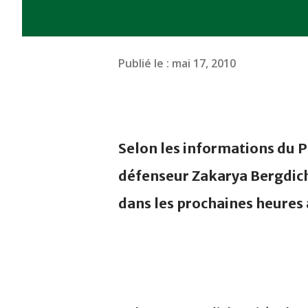
Publié le :
mai 17, 2010
Selon les informations du Pa
défenseur Zakarya Bergdich
dans les prochaines heures 