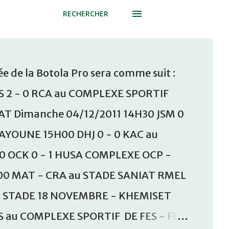
RECHERCHER
e de la Botola Pro sera comme suit :
S 2 - 0 RCA au COMPLEXE SPORTIF
T Dimanche 04/12/2011 14H30 JSM 0
AAYOUNE 15H00 DHJ 0 - 0 KAC au
30 OCK 0 - 1 HUSA COMPLEXE OCP -
00 MAT - CRA au STADE SANIAT RMEL
u STADE 18 NOVEMBRE - KHEMISET
S au COMPLEXE SPORTIF DE FES - FES