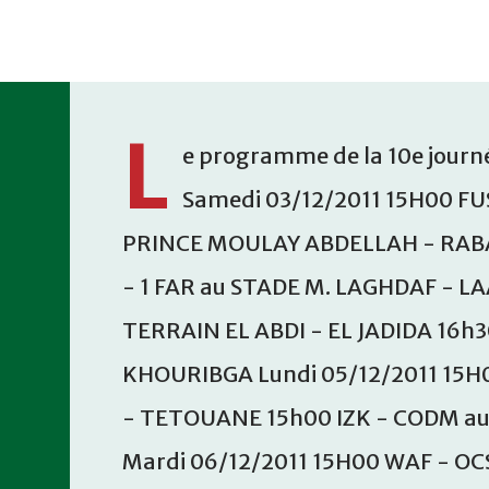
Accéder au contenu principal
L
e programme de la 10e journé
Samedi 03/12/2011 15H00 FU
PRINCE MOULAY ABDELLAH - RABA
- 1 FAR au STADE M. LAGHDAF - L
TERRAIN EL ABDI - EL JADIDA 16h
KHOURIBGA Lundi 05/12/2011 15H
- TETOUANE 15h00 IZK - CODM a
Mardi 06/12/2011 15H00 WAF - OC