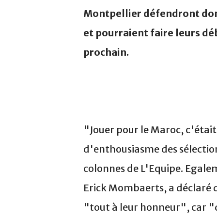
Montpellier défendront donc 
et pourraient faire leurs d
prochain.
"Jouer pour le Maroc, c'était
d'enthousiasme des sélectio
colonnes de L'Equipe. Egalem
Erick Mombaerts, a déclaré qu
"tout à leur honneur", car "