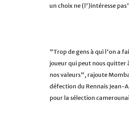
un choix ne (l')intéresse pas
"Trop de gens à qui l'on a fa
joueur qui peut nous quitte
nos valeurs", rajoute Mombaer
défection du Rennais Jean-A
pour la sélection camerounai