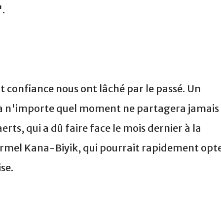
".
it confiance nous ont lâché par le passé. Un
r à n'importe quel moment ne partagera jamais
ts, qui a dû faire face le mois dernier à la
rmel Kana-Biyik, qui pourrait rapidement opt
se.