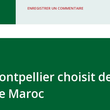
WAC - MAS Reporté pour cause de f
ENREGISTRER UN COMMENTAIRE
COMPLEXE SPORTIF MOHAMMED 
ontpellier choisit d
le Maroc