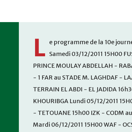
Accéder au contenu principal
L
e programme de la 10e journé
Samedi 03/12/2011 15H00 FU
PRINCE MOULAY ABDELLAH - RABA
- 1 FAR au STADE M. LAGHDAF - L
TERRAIN EL ABDI - EL JADIDA 16h
KHOURIBGA Lundi 05/12/2011 15H
- TETOUANE 15h00 IZK - CODM a
Mardi 06/12/2011 15H00 WAF - OC