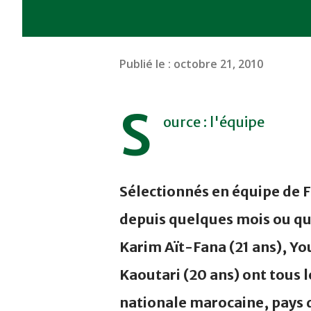
Publié le :
octobre 21, 2010
S
ource : l'équipe
Sélectionnés en équipe de F
depuis quelques mois ou q
Karim Aït-Fana (21 ans), Y
Kaoutari (20 ans) ont tous l
nationale marocaine, pays d'