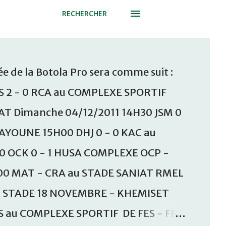
RECHERCHER
e de la Botola Pro sera comme suit :
S 2 - 0 RCA au COMPLEXE SPORTIF
T Dimanche 04/12/2011 14H30 JSM 0
AAYOUNE 15H00 DHJ 0 - 0 KAC au
30 OCK 0 - 1 HUSA COMPLEXE OCP -
00 MAT - CRA au STADE SANIAT RMEL
u STADE 18 NOVEMBRE - KHEMISET
S au COMPLEXE SPORTIF DE FES - FES