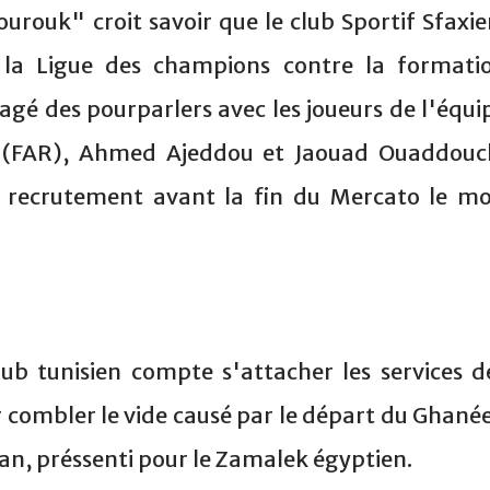
ourouk" croit savoir que le club Sportif Sfaxie
e la Ligue des champions contre la formati
agé des pourparlers avec les joueurs de l'équi
s (FAR), Ahmed Ajeddou et Jaouad Ouaddouc
r recrutement avant la fin du Mercato le mo
ub tunisien compte s'attacher les services d
 combler le vide causé par le départ du Ghané
an, préssenti pour le Zamalek égyptien.