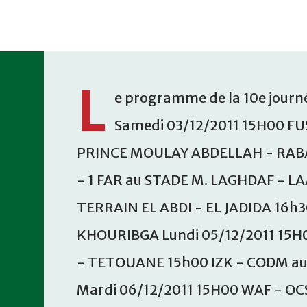
Accéder au contenu principal
L
e programme de la 10e journé
Samedi 03/12/2011 15H00 FU
PRINCE MOULAY ABDELLAH - RABA
- 1 FAR au STADE M. LAGHDAF - L
TERRAIN EL ABDI - EL JADIDA 16h
KHOURIBGA Lundi 05/12/2011 15H
- TETOUANE 15h00 IZK - CODM a
Mardi 06/12/2011 15H00 WAF - OC