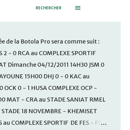
RECHERCHER
e de la Botola Pro sera comme suit :
S 2 - 0 RCA au COMPLEXE SPORTIF
T Dimanche 04/12/2011 14H30 JSM 0
AAYOUNE 15H00 DHJ 0 - 0 KAC au
30 OCK 0 - 1 HUSA COMPLEXE OCP -
00 MAT - CRA au STADE SANIAT RMEL
u STADE 18 NOVEMBRE - KHEMISET
S au COMPLEXE SPORTIF DE FES - FES