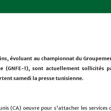
ains, évoluant au championnat du Groupeme
te (GNFE-1), sont actuellement sollicités p
rtent samedi la presse tunisienne.
Tunis (CA) oeuvre pour s'attacher les services 