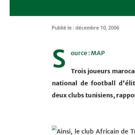
Publié le :
décembre 10, 2006
S
ource : MAP
Trois joueurs maroc
national de football d'éli
deux clubs tunisiens, rappo
Ainsi, le club Africain de 