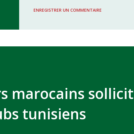
WAC - MAS Reporté pour cause de f
ENREGISTRER UN COMMENTAIRE
COMPLEXE SPORTIF MOHAMMED 
s marocains sollici
ubs tunisiens