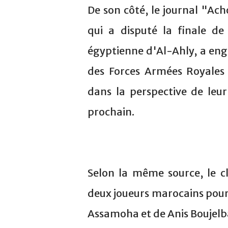
De son côté, le journal "Ach
qui a disputé la finale d
égyptienne d'Al-Ahly, a eng
des Forces Armées Royale
dans la perspective de leu
prochain.
Selon la même source, le cl
deux joueurs marocains pour
Assamoha et de Anis Boujelb