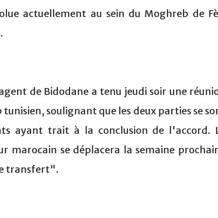
olue actuellement au sein du Moghreb de Fè
.
'agent de Bidodane a tenu jeudi soir une réuni
 tunisien, soulignant que les deux parties se so
ts ayant trait à la conclusion de l'accord. 
eur marocain se déplacera la semaine prochai
le transfert".