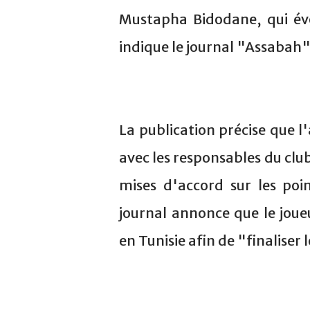
Mustapha Bidodane, qui év
indique le journal "Assabah"
La publication précise que l
avec les responsables du club
mises d'accord sur les poin
journal annonce que le jou
en Tunisie afin de "finaliser 