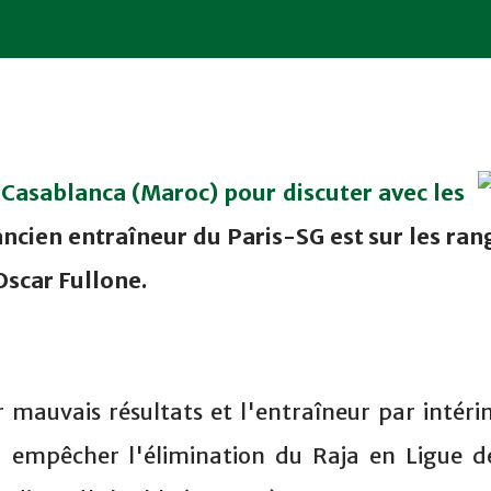
 Casablanca (Maroc) pour discuter avec les
'ancien entraîneur du Paris-SG est sur les ran
Oscar Fullone.
r mauvais résultats et l'entraîneur par intéri
 empêcher l'élimination du Raja en Ligue d