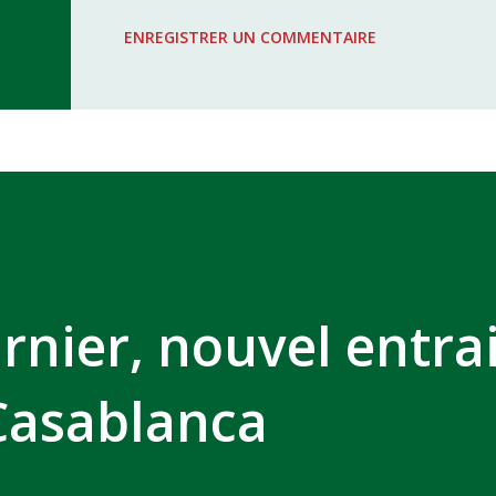
WAC - MAS Reporté pour cause de f
ENREGISTRER UN COMMENTAIRE
COMPLEXE SPORTIF MOHAMMED 
rnier, nouvel entra
Casablanca