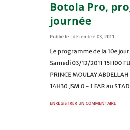
Botola Pro, pr
journée
Publié le :
décembre 03, 2011
Le programme de la 10e journ
Samedi 03/12/2011 15H00 F
PRINCE MOULAY ABDELLAH -
14H30 JSM 0 - 1 FAR au ST
- 0 KAC au TERRAIN EL ABDI
ENREGISTRER UN COMMENTAIRE
COMPLEXE OCP - KHOURIBGA
au STADE SANIAT RMEL - T