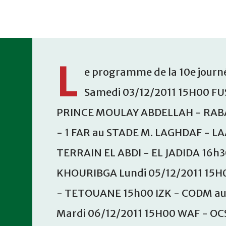
Accéder au contenu principal
L
e programme de la 10e journé
Samedi 03/12/2011 15H00 FU
PRINCE MOULAY ABDELLAH - RABA
- 1 FAR au STADE M. LAGHDAF - L
TERRAIN EL ABDI - EL JADIDA 16h
KHOURIBGA Lundi 05/12/2011 15H
- TETOUANE 15h00 IZK - CODM a
Mardi 06/12/2011 15H00 WAF - OC