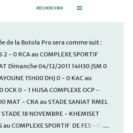
RECHERCHER
e de la Botola Pro sera comme suit :
S 2 - 0 RCA au COMPLEXE SPORTIF
T Dimanche 04/12/2011 14H30 JSM 0
AAYOUNE 15H00 DHJ 0 - 0 KAC au
30 OCK 0 - 1 HUSA COMPLEXE OCP -
00 MAT - CRA au STADE SANIAT RMEL
u STADE 18 NOVEMBRE - KHEMISET
S au COMPLEXE SPORTIF DE FES - FES