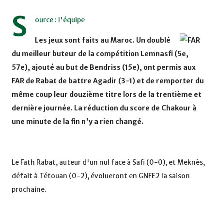
S
ource : l'équipe
Les jeux sont faits au Maroc. Un doublé
du meilleur buteur de la compétition Lemnasfi (5e,
57e), ajouté au but de Bendriss (15e), ont permis aux
FAR de Rabat de battre Agadir (3-1) et de remporter du
même coup leur douzième titre lors de la trentième et
dernière journée. La réduction du score de Chakour à
une minute de la fin n'y a rien changé.
Le Fath Rabat, auteur d'un nul face à Safi (0-0), et Meknès,
défait à Tétouan (0-2), évolueront en GNFE2 la saison
prochaine.