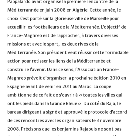
Pappalardo avait organisé la première rencontre de la
Méditerrannée en juin 2008 en Algérie. Cette année, le
choix s’est porté sur la glorieuse ville de Marseille pour
accueillir les footballeurs de la Méditerranée. L’objectif de
France-Maghreb est de rapprocher, à travers diverses
missions et avec le sport, les deux rives de la
Méditerranée. Son président veut réussir cette formidable
action pour retisser les liens de la Méditerranée et
construire l’avenir. Dans ce sens, l’Association France-
Maghreb prévoit d’organiser la prochaine édition 2010 en
Espagne avant de venir en 2011 au Maroc. La coupe
ambitionne de ce fait de s’ouvrir à «toutes les villes qui
ont les pieds dans la Grande Bleue». Du côté du Raja, le
bureau dirigeant a signé et approuvé le protocole d’accord
de ces rencontres avec les organisateurs le 3 novembre
2008. Précisons que les benjamins Rajaouis ne sont pas