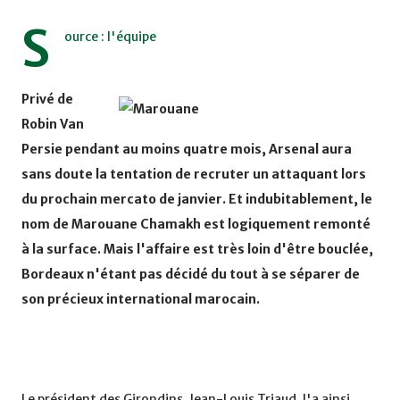
S
ource : l'équipe
Privé de
Robin Van
Persie pendant au moins quatre mois, Arsenal aura
sans doute la tentation de recruter un attaquant lors
du prochain mercato de janvier. Et indubitablement, le
nom de Marouane Chamakh est logiquement remonté
à la surface. Mais l'affaire est très loin d'être bouclée,
Bordeaux n'étant pas décidé du tout à se séparer de
son précieux international marocain.
Le président des Girondins, Jean-Louis Triaud, l'a ainsi