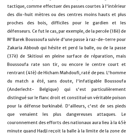
tactique, comme effectuer des passes courtes à l'intérieur
des dix-huit mètres ou des centres moins hauts et plus
proches des bois, difficiles pour le gardien et les
défenseurs. Ce fut le cas, par exemple, de la percée (18è) de
M'Barek Boussoufa suivie d'une passe à raz-de-terre pour
Zakaria Abboub qui hésite et perd la balle, ou de la passe
(37è) de Skitioui en pleine surface de réparation, mais
Boussoufa rate son tir, ou encore le centre court et
rentrant (41è) de Hicham Mahdoufi, raté de peu. L'homme
du match a été, sans doute, l'infatigable Boussoufa
(Anderlecht- Belgique) qui s'est particulièrement
distingué sur le flanc droit et constitué un véritable poison
pour la défense burkinabé. D'ailleurs, c'est de ses pieds
que venaient les plus dangereuses attaques. Le
couronnement des efforts des nationaux aura lieu à la 45è
minute quand Hadji reçoit la balle à la limite de la zone de