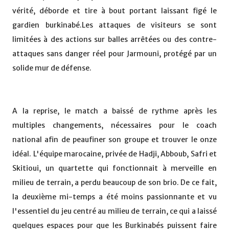
vérité, déborde et tire à bout portant laissant figé le
gardien burkinabé.Les attaques de visiteurs se sont
limitées à des actions sur balles arrêtées ou des contre-
attaques sans danger réel pour Jarmouni, protégé par un
solide mur de défense.
A la reprise, le match a baissé de rythme après les
multiples changements, nécessaires pour le coach
national afin de peaufiner son groupe et trouver le onze
idéal. L'équipe marocaine, privée de Hadji, Abboub, Safri et
Skitioui, un quartette qui fonctionnait à merveille en
milieu de terrain, a perdu beaucoup de son brio. De ce fait,
la deuxième mi-temps a été moins passionnante et vu
l'essentiel du jeu centré au milieu de terrain, ce qui a laissé
quelques espaces pour que les Burkinabés puissent faire