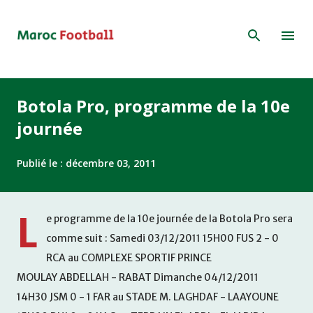
Accéder au contenu principal
Botola Pro, programme de la 10e
journée
Publié le :
décembre 03, 2011
L
e programme de la 10e journée de la Botola Pro sera
comme suit : Samedi 03/12/2011 15H00 FUS 2 - 0
RCA au COMPLEXE SPORTIF PRINCE
MOULAY ABDELLAH - RABAT Dimanche 04/12/2011
14H30 JSM 0 - 1 FAR au STADE M. LAGHDAF - LAAYOUNE