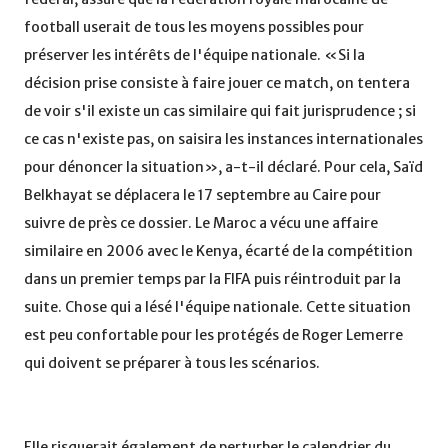
football userait de tous les moyens possibles pour
préserver les intérêts de l'équipe nationale. «Si la
décision prise consiste à faire jouer ce match, on tentera
de voir s'il existe un cas similaire qui fait jurisprudence ; si
ce cas n'existe pas, on saisira les instances internationales
pour dénoncer la situation», a-t-il déclaré. Pour cela, Saïd
Belkhayat se déplacera le 17 septembre au Caire pour
suivre de près ce dossier. Le Maroc a vécu une affaire
similaire en 2006 avec le Kenya, écarté de la compétition
dans un premier temps par la FIFA puis réintroduit par la
suite. Chose qui a lésé l'équipe nationale. Cette situation
est peu confortable pour les protégés de Roger Lemerre
qui doivent se préparer à tous les scénarios.
Elle risquerait également de perturber le calendrier du