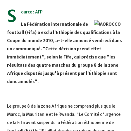
S
ource : AFP
La Fédération internationale de
football (Fifa) a exclu l'Ethiopie des qualifications à la
Coupe du monde 2010, a-t-elle annoncé vendredi dans
un communiqué. "Cette décision prend effet
immédiatement", selon la Fifa, qui précise que "les
résultats des quatre matches du groupe 8 de la zone
Afrique disputés jusqu'à présent par l'Éthiopie sont
donc annulés".
Le groupe 8 de la zone Afrique ne comprend plus que le
Maroc, la Mauritanie et le Rwanda. "Le Comité d'urgence
de la Fifa avait suspendu la Fédération éthiopienne de
football (EFF) le 29 juillet dernier en raison de son non-