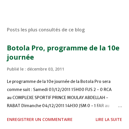
Posts les plus consultés de ce blog
Botola Pro, programme de la 10e
journée
Publié le :
décembre 03, 2011
Le programme de la 10e journée de la Botola Pro sera
comme suit : Samedi 03/12/2011 15H00 FUS 2 - 0 RCA
au COMPLEXE SPORTIF PRINCE MOULAY ABDELLAH -
RABAT Dimanche 04/12/2011 14H30 JSM 0 - 1 FAR au
STADE M. LAGHDAF - LAAYOUNE 15H00 DHJ 0 - 0 KAC au
ENREGISTRER UN COMMENTAIRE
LIRE LA SUITE
TERRAIN EL ABDI - EL JADIDA 16h30 OCK 0 - 1 HUSA