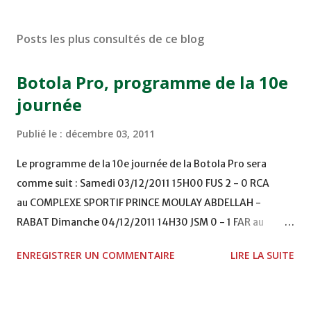
Posts les plus consultés de ce blog
Botola Pro, programme de la 10e
journée
Publié le :
décembre 03, 2011
Le programme de la 10e journée de la Botola Pro sera
comme suit : Samedi 03/12/2011 15H00 FUS 2 - 0 RCA
au COMPLEXE SPORTIF PRINCE MOULAY ABDELLAH -
RABAT Dimanche 04/12/2011 14H30 JSM 0 - 1 FAR au
STADE M. LAGHDAF - LAAYOUNE 15H00 DHJ 0 - 0 KAC au
ENREGISTRER UN COMMENTAIRE
LIRE LA SUITE
TERRAIN EL ABDI - EL JADIDA 16h30 OCK 0 - 1 HUSA
COMPLEXE OCP - KHOURIBGA Lundi 05/12/2011
15H00 MAT - CRA au STADE SANIAT RMEL - TETOUANE