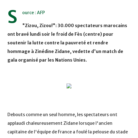
S
ource : AFP
"Zizou, Zizou!": 30.000 spectateurs marocains
ont bravé lundi soir le froid de Fès (centre) pour
soutenir la lutte contre la pauvreté et rendre
hommage à Zinédine Zidane, vedette d'un match de
gala organisé par les Nations Unies.
Debouts comme un seul homme, les spectateurs ont
applaudi chaleureusement Zidane lorsque l'ancien
capitaine de l'équipe de France a foulé la pelouse du stade