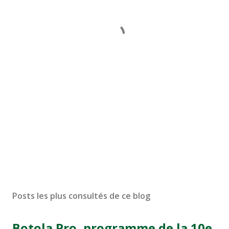
Posts les plus consultés de ce blog
Botola Pro, programme de la 10e