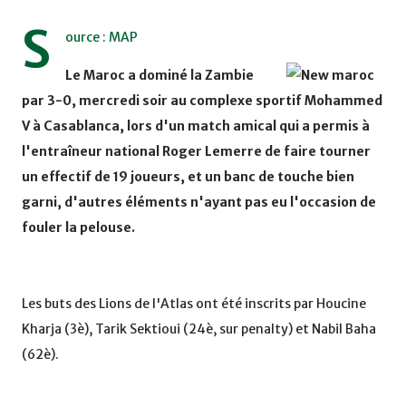
S
ource : MAP
Le Maroc a dominé la Zambie
par 3-0, mercredi soir au complexe sportif Mohammed
V à Casablanca, lors d'un match amical qui a permis à
l'entraîneur national Roger Lemerre de faire tourner
un effectif de 19 joueurs, et un banc de touche bien
garni, d'autres éléments n'ayant pas eu l'occasion de
fouler la pelouse.
Les buts des Lions de l'Atlas ont été inscrits par Houcine
Kharja (3è), Tarik Sektioui (24è, sur penalty) et Nabil Baha
(62è).