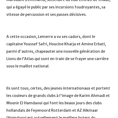
qui a égayé le public par ses incursions foudroyantes, sa
vitesse de percussion et ses passes décisives.
A cette occasion, Lemerre a vu ses cadors, dont le
capitaine Youssef Safri, Houcine Kharja et Amine Erbati,
parmi d'autres, chapeauter une nouvelle génération de
Lions de l'Atlas qui sont en train de se frayer une carrière
sous le maillot national.
Ils sont tous, certes, des jeunes internationaux et portent
les couleurs de grands clubs à l'image de Karim Ahmadi et
Mounir El Hamdaoui qui font les beaux jours des clubs
hollandais de Feyenoord Rotterdam et AZ Alkmaar
(Hamdaoui est actuellement le meilleur buteur du