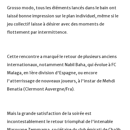
Grosso modo, tous les éléments lancés dans le bain ont
laissé bonne impression sur le plan individuel, même si le
jeu collectif laisse à désirer avec des moments de
flottement par intermittence.
Cette rencontre a marqué le retour de plusieurs anciens
internationaux, notamment Nabil Baha, qui évolue à FC
Malaga, en 1ère division d'Espagne, ou encore
l'atterrissage de nouveaux joueurs, à l'instar de Mehdi
Benatia (Clermont Auvergne/Fra).
Mais la grande satisfaction de la soirée est
incontestablement le retour triomphal de l'intenable
Marouane Zemmama, sociétaire du club émirati de Chaâb,