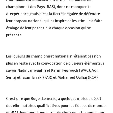
championnat des Pays-BAS), donc ne manquent
d'expérience, mais c'est la fierté inégalée de défendre
leur drapeau national qui les inspire et les stimule à faire
étalage de leur potentiel à chaque occasion qui se
présente.
Les joueurs du championnat national n'étaient pas non
plus en reste avec la convocation de plusieurs éléments, à
savoir Nadir Lamyaghri et Karim Fegrouch (WAC), Adil
Serraj et Issam Erraki (FAR) et Mohamed Oulhaj (RCA).
C'est dire que Roger Lemerre, à quelques mois du début
des éliminatoires qualificatives pour les Coupes du monde
et d'Afrique, aura l'embarras du choix pour façonner une